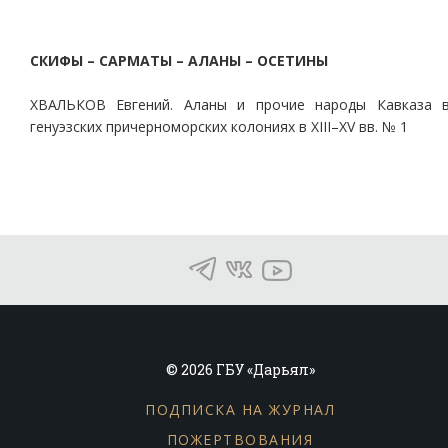
СКИФЫ – САРМАТЫ – АЛАНЫ – ОСЕТИНЫ
ХВАЛЬКОВ Евгений. Аланы и прочие народы Кавказа 
генуэзских причерноморских колониях в XIII–XV вв. № 1
© 2026 ГБУ «Дарьял»
ПОДПИСКА НА ЖУРНАЛ
ПОЖЕРТВОВАНИЯ