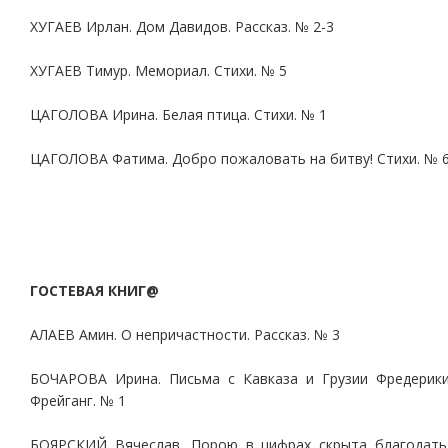
ХУГАЕВ Ирлан. Дом Давидов. Рассказ. № 2-3
ХУГАЕВ Тимур. Мемориал. Стихи. № 5
ЦАГОЛОВА Ирина. Белая птица. Стихи. № 1
ЦАГОЛОВА Фатима. Добро пожаловать на битву! Стихи. № 
ГОСТЕВАЯ КНИГ@
АЛАЕВ Амин. О непричастности. Рассказ. № 3
БОЧАРОВА Ирина. Письма с Кавказа и Грузии Фредерик
Фрейганг. № 1
БОЯРСКИЙ Вячеслав. Порою в цифрах скрыта благодать