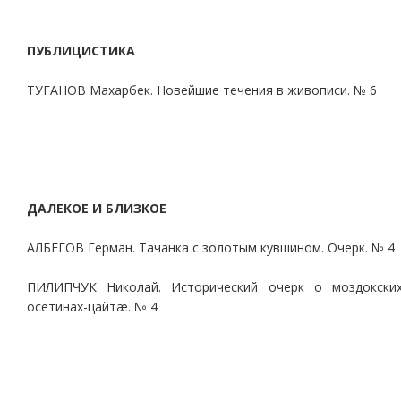
ПУБЛИЦИСТИКА
ТУГАНОВ Махарбек. Новейшие течения в живописи. № 6
ДАЛЕКОЕ И БЛИЗКОЕ
АЛБЕГОВ Герман. Тачанка с золотым кувшином. Очерк. № 4
ПИЛИПЧУК Николай. Исторический очерк о моздокски
осетинах-цайтæ. № 4