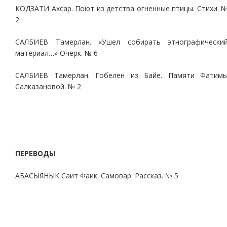
КОДЗАТИ Ахсар. Поют из детства огненные птицы. Стихи. 
2
САЛБИЕВ Тамерлан. «Ушел собирать этнографически
материал…» Очерк. № 6
САЛБИЕВ Тамерлан. Гобелен из Байе. Памяти Фатим
Салказановой. № 2
ПЕРЕВОДЫ
АБАСЫЯНЫК Саит Фаик. Самовар. Рассказ. № 5