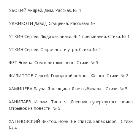
УБОГИЙ Андрей. Дым. Рассказ. № 4
УВЖИКОТИ Давид. Сгущенка. Рассказы. №
УТКИН Сергей. Люди как знаки. № 1 препинания. Стихи. № 1
УТКИН Сергей. О прочности утра. Стихи. № 4
ФЕТ Эгвина. Сом в летнюю ночь. Стихи. № 5
ФИЛИППОВ Сергей. Городской романс. XXI век. Стихи. № 2
ХАМИЦЕВА Лаура. Я женщина. Я не выбирала… Стихи. № 5
ХАНИПАЕВ Ислам. Типа я. Дневник суперкрутого воина
Отрывок из повести. № 5
ХАТЕНОВСКИЙ Виктор. Ночь. Не спится. Запах моря… Стихи
№ 4