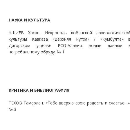
НАУКА И КУЛЬТУРА
ЧШИЕВ Хасан. Некрополь кобанской археологическо
культуры Кавказа «Верхняя Рутха» / «Кумбулта» 
Дигорском ущелье РСО-Алания: новые данные 
погребальному обряду. № 1
КРИТИКА И БИБЛИОГРАФИЯ
ТЕХОВ Тамерлан. «Тебе вверяю свою радость и счастье…»
№ 3