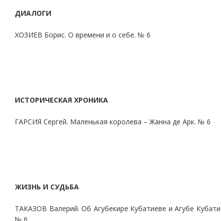
ДИАЛОГИ
ХОЗИЕВ Борис. О времени и о себе. № 6
ИСТОРИЧЕСКАЯ ХРОНИКА
ГАРСИЯ Сергей. Маленькая королева – Жанна де Арк. № 6
ЖИЗНЬ И СУДЬБА
ТАКАЗОВ Валерий. Об Агубекире Кубатиеве и Агубе Кубати
№ 6