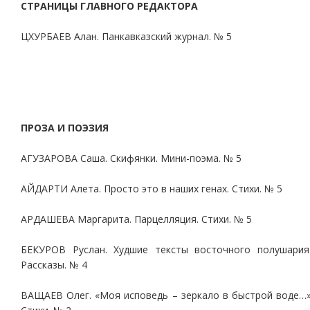
СТРАНИЦЫ ГЛАВНОГО РЕДАКТОРА
ЦХУРБАЕВ Алан. Панкавказский журнал. № 5
ПРОЗА И ПОЭЗИЯ
АГУЗАРОВА Саша. Скифянки. Мини-поэма. № 5
АЙДАРТИ Алета. Просто это в наших генах. Стихи. № 5
АРДАШЕВА Маргарита. Парцелляция. Стихи. № 5
БЕКУРОВ Руслан. Худшие тексты восточного полушария
Рассказы. № 4
ВАЩАЕВ Олег. «Моя исповедь – зеркало в быстрой воде…