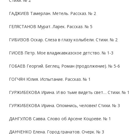
Стихи. № 2
ГАДЖИЕВ Тамерлан. Метель. Рассказ. № 2
ГЕЛЯСТАНОВ Мурат. Ларек. Рассказ. № 5
ГИБИЗОВ Оскар. Слеза в глазу колыбели. Стихи. № 2
ГИОЕВ Петр. Мое владикавказское детство. № 1-3
ГОБАЕВ Георгий. Беглец. Роман (продолжение). № 5-6
ГОГЧЯН Юлия. Испытание. Рассказ. № 1
ГУРЖИБЕКОВА Ирина. И во тьме видеть свет… Стихи. № 1
ГУРЖИБЕКОВА Ирина. Опомнись, человек! Стихи. № 3
ДАНГУЛОВ Савва. Слово об Арсене Коцоеве. № 1
ДАНЧЕНКО Елена. Город гранатов. Очерк. № 3