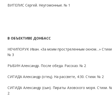
ВИТЕЛИС Сергей. Неугомонные. № 1
В ОБЪЕКТИВЕ ДОНБАСС
НЕЧИПОРУК Иван. «За моим простреленным окном…» Стихи
№ 3
РЫБИН Александр. После обеда. Рассказ. № 2
СИГИДА Александр (отец). На рассвете, 4:30. Стихи. № 2
СИГИДА Александр (сын). Пираты Азовского моря. Стихи. 
2