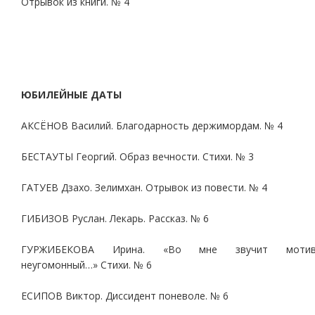
Отрывок из книги. № 4
ЮБИЛЕЙНЫЕ ДАТЫ
АКСЁНОВ Василий. Благодарность держимордам. № 4
БЕСТАУТЫ Георгий. Образ вечности. Стихи. № 3
ГАТУЕВ Дзахо. Зелимхан. Отрывок из повести. № 4
ГИБИЗОВ Руслан. Лекарь. Рассказ. № 6
ГУРЖИБЕКОВА Ирина. «Во мне звучит моти
неугомонный…» Стихи. № 6
ЕСИПОВ Виктор. Диссидент поневоле. № 6