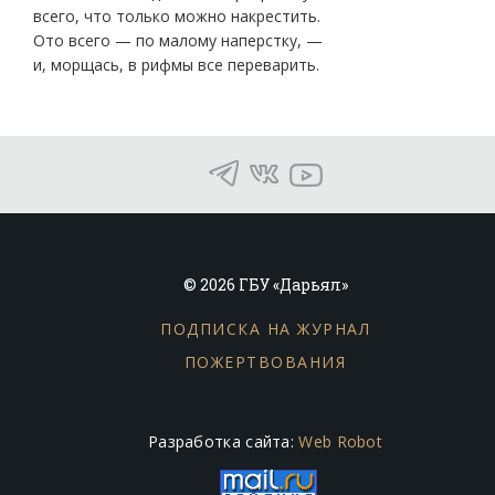
всего, что только можно накрестить.
Ото всего — по малому наперстку, —
и, морщась, в рифмы все переварить.
© 2026 ГБУ «Дарьял»
ПОДПИСКА НА ЖУРНАЛ
ПОЖЕРТВОВАНИЯ
Разработка сайта:
Web Robot