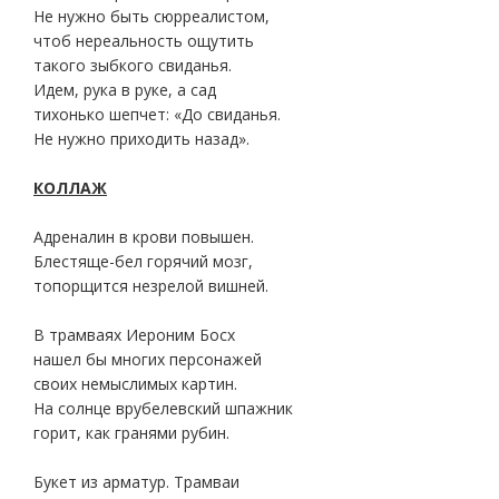
Не нужно быть сюрреалистом,
чтоб нереальность ощутить
такого зыбкого свиданья.
Идем, рука в руке, а сад
тихонько шепчет: «До свиданья.
Не нужно приходить назад».
КОЛЛАЖ
Адреналин в крови повышен.
Блестяще-бел горячий мозг,
топорщится незрелой вишней.
В трамваях Иероним Босх
нашел бы многих персонажей
своих немыслимых картин.
На солнце врубелевский шпажник
горит, как гранями рубин.
Букет из арматур. Трамваи