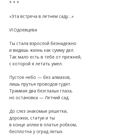
* * *
«Эта встреча в летнем саду…»
И.Одоевцева
Ты стала взрослой безнадежно
и видишь жизнь как сумму дел.
Так мало есть в тебе от прежней,
с которой я летать умел.
Пустое небо — без алмазов,
лишь прутья проводов гудят.
Трамвая два безглазых глаза,
но остановка — Летний сад.
До слез знакомые решетки,
дорожки, статуи и ты
в конце аллеи в платье робком,
бесплотна у оград литых.