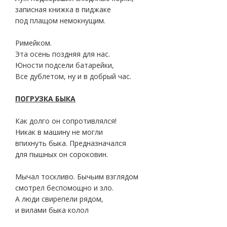
записная книжка в пиджаке
под плащом немокнущим.
Римейком.
Эта осень поздняя для нас.
Юности подсели батарейки,
Все дублетом, ну и в добрый час.
ПОГРУЗКА БЫКА
Как долго он сопротивлялся!
Никак в машину не могли
впихнуть быка. Предназначался
для пышных он сороковин.
Мычал тоскливо. Бычьим взглядом
смотрел беспомощно и зло.
А люди свирепели рядом,
и вилами быка колол