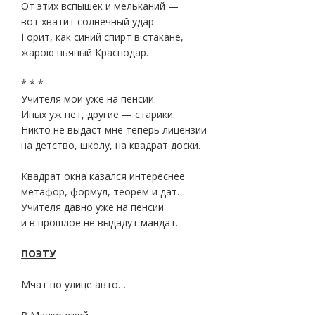
От этих вспышек и мельканий —
вот хватит солнечный удар.
Горит, как синий спирт в стакане,
жарою пьяный Краснодар.
* * *
Учителя мои уже на пенсии.
Иных уж нет, другие — старики.
Никто не выдаст мне теперь лицензии
на детство, школу, на квадрат доски.
Квадрат окна казался интереснее
метафор, формул, теорем и дат…
Учителя давно уже на пенсии
и в прошлое не выдадут мандат.
ПОЭТУ
Мчат по улице авто…