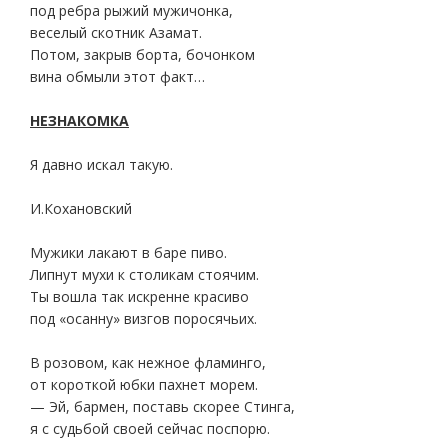
под ребра рыжий мужичонка,
веселый скотник Азамат.
Потом, закрыв борта, бочонком
вина обмыли этот факт…
НЕЗНАКОМКА
Я давно искал такую.
И.Кохановский
Мужики лакают в баре пиво.
Липнут мухи к столикам стоячим.
Ты вошла так искренне красиво
под «осанну» визгов поросячьих.
В розовом, как нежное фламинго,
от короткой юбки пахнет морем.
— Эй, бармен, поставь скорее Стинга,
я с судьбой своей сейчас поспорю.