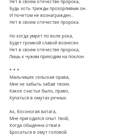
Нет в своем отечестве пророка,
Будь хоть трижды прозорливым он.
И почетом не вознагражден…
Нет в своем отечестве пророка.
Но когда умрет по воле рока,
Будет громкой славой вознесен.
Нет в своем отечестве пророка,
Лишь к чужим приходим на поклон.
* * *
Мальчишек сельская орава,
Мне не забыть забав твоих.
Какое счастье было, право,
Купаться в омутах речных.
Ах, босоногая ватага,
Мне пригодился опыт твой,
Когда обыденна отвага
Бросаться в омут головой.