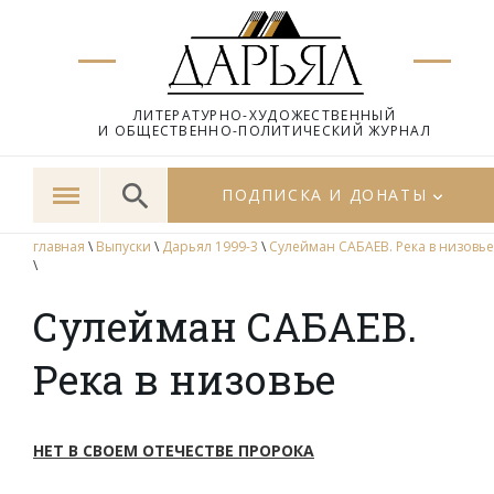
ЛИТЕРАТУРНО-ХУДОЖЕСТВЕННЫЙ
И ОБЩЕСТВЕННО-ПОЛИТИЧЕСКИЙ ЖУРНАЛ
ПОДПИСКА И ДОНАТЫ
главная
\
Выпуски
\
Дарьял 1999-3
\
Сулейман САБАЕВ. Река в низовье
\
Сулейман САБАЕВ.
Река в низовье
НЕТ В СВОЕМ ОТЕЧЕСТВЕ ПРОРОКА