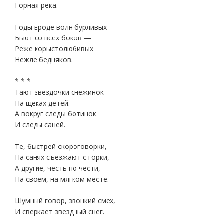
Горная река.
Годы вроде волн бурливых
Бьют со всех боков —
Реже корыстолюбивых
Нежле бедняков.
* * *
Тают звездочки снежинок
На щеках детей.
А вокруг следы ботинок
И следы саней.
Те, быстрей скороговорки,
На санях съезжают с горки,
А другие, честь по чести,
На своем, на мягком месте.
Шумный говор, звонкий смех,
И сверкает звездный снег.