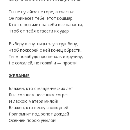
Ты не пугайся: не горе, а счастье
Он принесет тебе, этот кошмар.
Кто-то возьмет на себя все напасти,
Чтоб от тебя отвести их удар.
Выберу в спутницы злую судьбину,
Чтоб поскорей с ней конец обрести…
Ты ж позабудь про печаль и кручину,
Не сожалей, не горюй и — прости!
ЖЕЛАНИЕ
Блажен, кто с младенческих лет
Был солнцем весенним согрет
И ласкою матери милой!
Блажен, кто весну своих дней
Припомнит под ропот дождей
Осенней порою унылой!