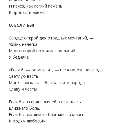
И исчез, как легкий камень,
В пропасти навек!
О, ЕСЛИ БЫ!
Сердце открой для отрадных мечтаний, —
Жизнь нелегка.
Много порой возникает желаний
У бедняка.
«Если б, — он мыслит, — неся сквозь невзгоды
Светлую весть,
Мог я снискать себе счастьем народа
Славу и честь!
Если бы в сердце живей отзывалась
Ближнего боль,
Если бы высшим из благ мне казалась
К людям любовь!»