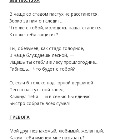
БЕЗ ПАСТУХА
В чаще со стадом пастух не расстанется,
Зорко за ним он следит…
Что же с тобой, молодежь наша, станется,
Кто же тебя защитит?
Ты, обезумев, как стадо голодное,
В чаще блуждаешь лесной, —
Ищешь ты стебли в лесу прошлогодние…
Гибнешь… Что будет с тобой?
О, если б только над горной вершиной
Песню пастух твой запел,
Кликнул тебя — и в семью бы единую
Быстро собрать всех сумел!..
ТРЕВОГА
Мой друг незнакомый, любимый, желанный,
Каким тебя именем мне называть?