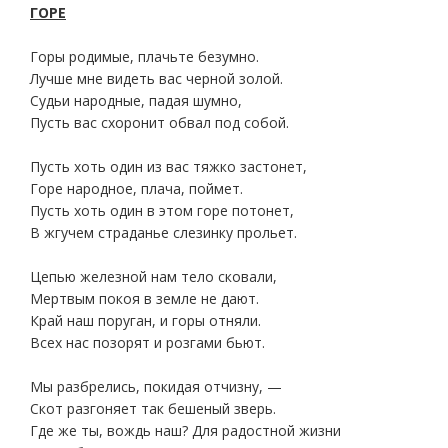
ГОРЕ
Горы родимые, плачьте безумно.
Лучше мне видеть вас черной золой.
Судьи народные, падая шумно,
Пусть вас схоронит обвал под собой.
Пусть хоть один из вас тяжко застонет,
Горе народное, плача, поймет.
Пусть хоть один в этом горе потонет,
В жгучем страданье слезинку прольет.
Цепью железной нам тело сковали,
Мертвым покоя в земле не дают.
Край наш поруган, и горы отняли.
Всех нас позорят и розгами бьют.
Мы разбрелись, покидая отчизну, —
Скот разгоняет так бешеный зверь.
Где же ты, вождь наш? Для радостной жизни