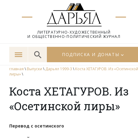
ЛИТЕРАТУРНО-ХУДОЖЕСТВЕННЫЙ
И ОБЩЕСТВЕННО-ПОЛИТИЧЕСКИЙ ЖУРНАЛ
ПОДПИСКА И ДОНАТЫ
главная
\
Выпуски
\
Дарьял 1999-3
\
Коста ХЕТАГУРОВ. Из «Осетинско
лиры»
\
Коста ХЕТАГУРОВ. Из
«Осетинской лиры»
Перевод с осетинского