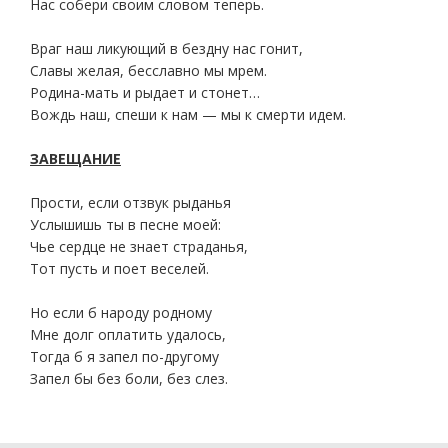
Нас собери своим словом теперь.
Враг наш ликующий в бездну нас гонит,
Славы желая, бесславно мы мрем.
Родина-мать и рыдает и стонет…
Вождь наш, спеши к нам — мы к смерти идем.
ЗАВЕЩАНИЕ
Прости, если отзвук рыданья
Услышишь ты в песне моей:
Чье сердце не знает страданья,
Тот пусть и поет веселей.
Но если б народу родному
Мне долг оплатить удалось,
Тогда б я запел по-другому
Запел бы без боли, без слез.