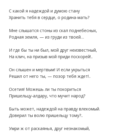
С какой я надеждой и думою стану
Хранить тебя в сердце, о родина-мать?
Мне слышатся стоны из скал поднебесных,
Родная земля, — из груди из твоей…
И где бы ты ни был, мой друг неизвестный,
На клич, на призыв мой приди поскорей!..
Он слышен и мертвым! И если укрыться
Решил от него ты, — позор тебя ждет!..
Осетия! Можешь ли ты покориться
Пришельцу-алдару, что мучит народ?
Быть может, надеждой на правду влекомый.
Доверил ты волю пришельцу тому?..
Умри ж от раскаянья, друг незнакомый,