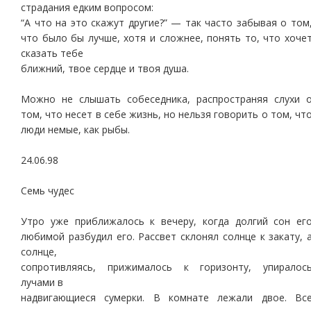
страдания едким вопросом:
“А что на это скажут другие?” — так часто забывая о том
что было бы лучше, хотя и сложнее, понять то, что хоче
сказать тебе
ближний, твое сердце и твоя душа.
Можно не слышать собеседника, распространяя слухи 
том, что несет в себе жизнь, но нельзя говорить о том, чт
люди немые, как рыбы.
24.06.98
Семь чудес
Утро уже приближалось к вечеру, когда долгий сон ег
любимой разбудил его. Рассвет склонял солнце к закату, 
солнце,
сопротивляясь, прижималось к горизонту, упиралос
лучами в
надвигающиеся сумерки. В комнате лежали двое. Вс