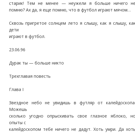
старик! Тем не менее — неужели я больше ничего н
помню? Ах да, я еще помню, что в футбол играют мячом…
Сквозь пригретое солнцем лето я слышу, как я слышу, ка
дети
играют в футбол.
23.06.96
Дурак ты — больше никто
Трехглавая повесть
Глава I
Звездное небо не увидишь в футляр от калейдоскопа
Можешь
сколько угодно опрыскивать свое глазное яблоко, н
опыты с
калейдоскопом тебе ничего не дадут. Хоть умри. Да хот