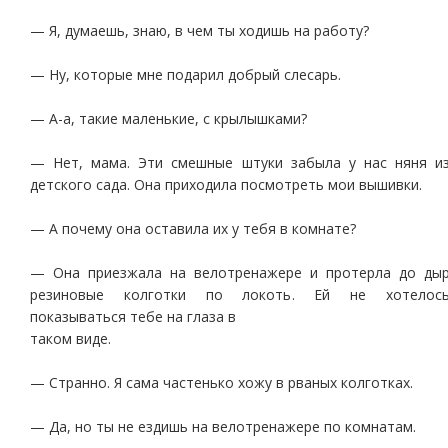
— Я, думаешь, знаю, в чем ты ходишь на работу?
— Ну, которые мне подарил добрый слесарь.
— А-а, такие маленькие, с крылышками?
— Нет, мама. Эти смешные штуки забыла у нас няня и
детского сада. Она приходила посмотреть мои вышивки.
— А почему она оставила их у тебя в комнате?
— Она приезжала на велотренажере и протерла до ды
резиновые колготки по локоть. Ей не хотелос
показываться тебе на глаза в
таком виде.
— Странно. Я сама частенько хожу в рваных колготках.
— Да, но ты не ездишь на велотренажере по комнатам.