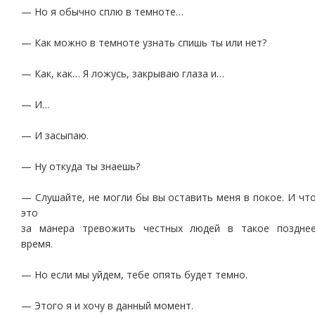
— Но я обычно сплю в темноте…
— Как можно в темноте узнать спишь ты или нет?
— Как, как… Я ложусь, закрываю глаза и…
— И…
— И засыпаю.
— Ну откуда ты знаешь?
— Слушайте, не могли бы вы оставить меня в покое. И чт
это
за манера тревожить честных людей в такое поздне
время.
— Но если мы уйдем, тебе опять будет темно.
— Этого я и хочу в данный момент.