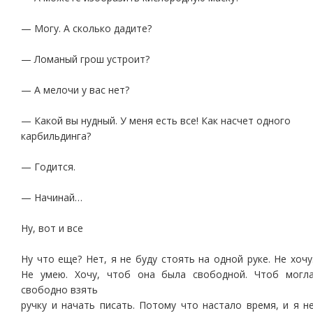
— Могу. А сколько дадите?
— Ломаный грош устроит?
— А мелочи у вас нет?
— Какой вы нудный. У меня есть все! Как насчет одного
карбильдинга?
— Годится.
— Начинай…
Ну, вот и все
Ну что еще? Нет, я не буду стоять на одной руке. Не хочу
Не умею. Хочу, чтоб она была свободной. Чтоб могл
свободно взять
ручку и начать писать. Потому что настало время, и я н