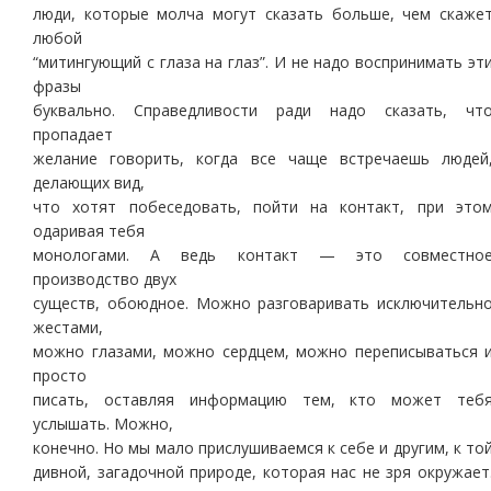
люди, которые молча могут сказать больше, чем скаже
любой
“митингующий с глаза на глаз”. И не надо воспринимать эт
фразы
буквально. Справедливости ради надо сказать, чт
пропадает
желание говорить, когда все чаще встречаешь людей
делающих вид,
что хотят побеседовать, пойти на контакт, при это
одаривая тебя
монологами. А ведь контакт — это совместно
производство двух
существ, обоюдное. Можно разговаривать исключительн
жестами,
можно глазами, можно сердцем, можно переписываться 
просто
писать, оставляя информацию тем, кто может теб
услышать. Можно,
конечно. Но мы мало прислушиваемся к себе и другим, к то
дивной, загадочной природе, которая нас не зря окружает