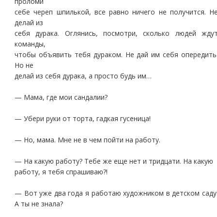
проломи
себе череп шпилькой, все равно ничего не получится. Н
делай из
себя дурака. Оглянись, посмотри, сколько людей жду
команды,
чтобы объявить тебя дураком. Не дай им себя опередить
Но не
делай из себя дурака, а просто будь им…
— Мама, где мои сандалии?
— Убери руки от торта, гадкая гусеница!
— Но, мама. Мне не в чем пойти на работу.
— На какую работу? Тебе же еще нет и тридцати. На какую
работу, я тебя спрашиваю?!
— Вот уже два года я работаю художником в детском саду
А ты не знала?