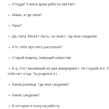
— Откуда? У меня дома работы хватает.
— Мама, а где папа?
— Папа?
— Да, папа. Может быть, он знает, где мои сандалии.
— Кто тебе про него рассказал?
— Старый индеец, живущий напротив.
— А-а, этот выживший из ума аквариумист. Не слушай его. У
тебя нет отца. Ты родился от…
— Какая разница. Где мои сандалии?
— Какие сандалии?
— В которых я хожу на работу.