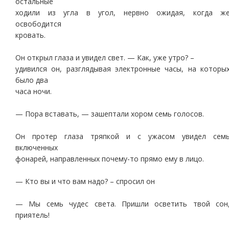
остальные
ходили из угла в угол, нервно ожидая, когда ж
освободится
кровать.
Он открыл глаза и увидел свет. — Как, уже утро? –
удивился он, разглядывая электронные часы, на которы
было два
часа ночи.
— Пора вставать, — зашептали хором семь голосов.
Он протер глаза тряпкой и с ужасом увидел сем
включенных
фонарей, направленных почему-то прямо ему в лицо.
— Кто вы и что вам надо? – спросил он
— Мы семь чудес света. Пришли осветить твой сон
приятель!