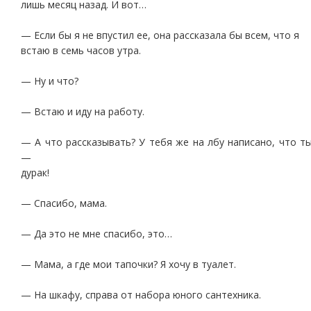
лишь месяц назад. И вот…
— Если бы я не впустил ее, она рассказала бы всем, что я
встаю в семь часов утра.
— Ну и что?
— Встаю и иду на работу.
— А что рассказывать? У тебя же на лбу написано, что т
—
дурак!
— Спасибо, мама.
— Да это не мне спасибо, это…
— Мама, а где мои тапочки? Я хочу в туалет.
— На шкафу, справа от набора юного сантехника.