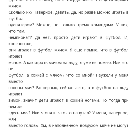
мячом.
Сколько их? Наверное, девять. Да, но разве можно играть 
футбол
вдевятером? Можно, но только тремя командами. У них
что там,
чемпионат? Да нет, просто дети играют в футбол. И
конечно же,
они играют в футбол мячом. Я еще помню, что в футбо
играют
мячом. А как играть мячом на льду, я уже не помню. Или эт
не
футбол, а хоккей с мячом? Что со мной? Неужели у мен
вместо
головы мяч? Во-первых, сейчас лето, а в футбол на льд
играют
зимой, значит дети играют в хоккей ногами. Но тогда пр
чем же
здесь мяч? Или я опять что-то напутал? У меня, наверное
мяч
вместо головы. Хм, в наполненном воздухом мяче не могу