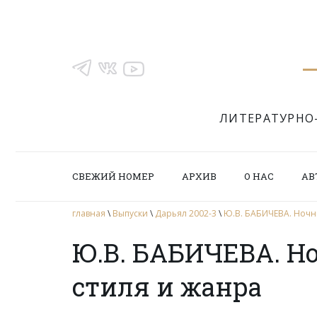
ЛИТЕРАТУРНО
СВЕЖИЙ НОМЕР
АРХИВ
О НАС
АВ
главная
\
Выпуски
\
Дарьял 2002-3
\
Ю.В. БАБИЧЕВА. Ночн
Ю.В. БАБИЧЕВА. Но
стиля и жанра