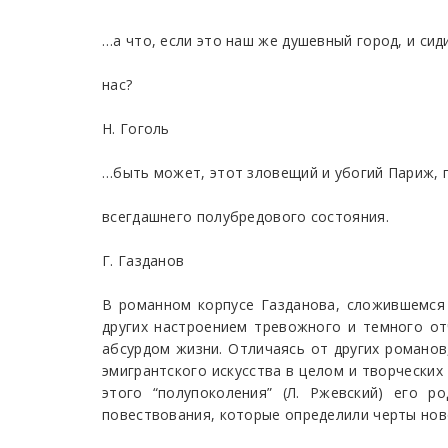
…а что, если это наш же душевный город, и сиди
нас?
Н. Гоголь
…быть может, этот зловещий и убогий Париж,
всегдашнего полубредового состояния.
Г. Газданов
В романном корпусе Газданова, сложившемся 
других настроением тревожного и темного от
абсурдом жизни. Отличаясь от других романов
эмигрантского искусства в целом и творческих
этого “полупоколения” (Л. Ржевский) его р
повествования, которые определили черты нов