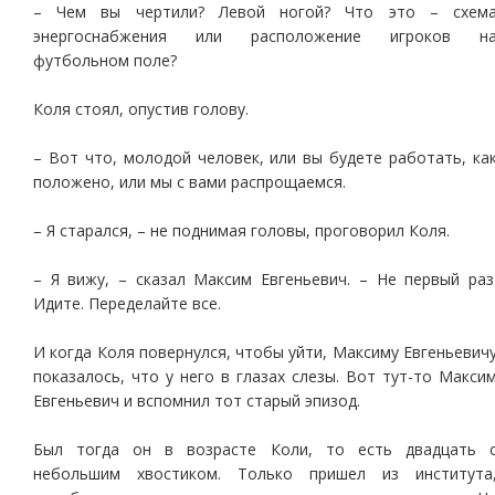
– Чем вы чертили? Левой ногой? Что это – схем
энергоснабжения или расположение игроков н
футбольном поле?
Коля стоял, опустив голову.
– Вот что, молодой человек, или вы будете работать, ка
положено, или мы с вами распрощаемся.
– Я старался, – не поднимая головы, проговорил Коля.
– Я вижу, – сказал Максим Евгеньевич. – Не первый раз
Идите. Переделайте все.
И когда Коля повернулся, чтобы уйти, Максиму Евгеньевич
показалось, что у него в глазах слезы. Вот тут-то Макси
Евгеньевич и вспомнил тот старый эпизод.
Был тогда он в возрасте Коли, то есть двадцать 
небольшим хвостиком. Только пришел из института