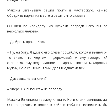
Максим Евгеньевич решил пойти в мастерскую. Как-т
ободрить парня; на месте и решит, что сказать.
Он шел по коридору. Из курилки впереди него вышл
несколько человек.
– Да брось врать, Коля!
– Ну, ей богу. Я думаю его слеза прошибла, когда я вышел. Я
то знаю, что чертеж – дерьмовый. А ему говорю: «
старался». Ему ведь главное – старание показать. Хороши
мужик, но с сантиментами. Девятнадцатый век…
– Думаешь, не выгонит?
– Уверен. А выгонит – не пропаду.
Максим Евгеньевич замедлил шаги. Ноги стали свинцовыми
Он повернулся и пошел к себе в кабинет. Вспомнить б