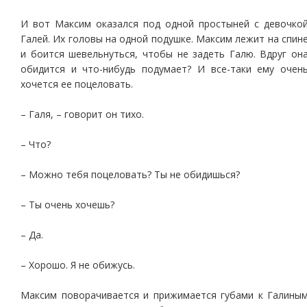
И вот Максим оказался под одной простыней с девочко
Галей. Их головы на одной подушке. Максим лежит на спин
и боится шевельнуться, чтобы не задеть Галю. Вдруг он
обидится и что-нибудь подумает? И все-таки ему очен
хочется ее поцеловать.
– Галя, – говорит он тихо.
– Что?
– Можно тебя поцеловать? Ты не обидишься?
– Ты очень хочешь?
– Да.
– Хорошо. Я не обижусь.
Максим поворачивается и прижимается губами к Галины