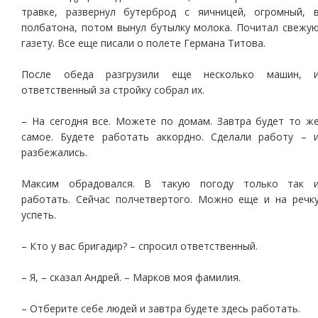
травке, развернул бутерброд с яичницей, огромный, 
полбатона, потом вынул бутылку молока. Почитал свежу
газету. Все еще писали о полете Германа Титова.
После обеда разгрузили еще несколько машин, 
ответственный за стройку собрал их.
– На сегодня все. Можете по домам. Завтра будет то ж
самое. Будете работать аккордно. Сделали работу – 
разбежались.
Максим обрадовался. В такую погоду только так 
работать. Сейчас полчетвертого. Можно еще и на речк
успеть.
– Кто у вас бригадир? – спросил ответственный.
– Я, – сказал Андрей. – Марков моя фамилия.
– Отберите себе людей и завтра будете здесь работать.