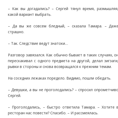
– Как вы догадались? – Сергей тянул время, размышляя
какой вариант выбрать.
– Да вы же совсем бледный, – сказала Тамара. – Даж
страшно.
– Так. Следствие ведут знатоки…
Разговор завязался. Как обычно бывает в таких случаях, о
перескакивал с одного предмета на другой, делал зигзаги
рывки в стороны и снова возвращался к прежним темам.
На соседних лежаках поредело. Видимо, пошли обедать.
– Девушки, а вы не проголодались? – спросил опрометчив
Сергей.
– Проголодались, – быстро ответила Тамара. – Хотите 
ресторан нас повести? Спасибо. – И рассмеялась.