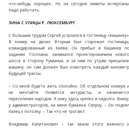
что-нибудь хорошее. Но на сегодня лимиты исчерпаны
Надо работать.
ЗИНА С УЛИЦЫ Р. ЛЮКСЕМБУРГ
С большим трудом Сергей устроился в гостиницу «Кишинеу»
В номер на двоих. Вторым был старожил гостиницы
командированный из Киева. Он прибыл в Кишинев п
заданию Госплана, занимался проектированием новог
шоссе в сторону Румынии, и за ним по утрам присылал
машину: он сам должен был осмотреть каждый километ
будущей трассы.
– Со мной будете жить спокойно. Об отдельном номере 
не мечтайте. Появятся интуристы, и начинаетс
переселение народов. Я сижу здесь крепко и надолго. Внизу
у администраторов, на меня бумажка. Сверху. – Он подня
палец к потолку. – Так что не трогают.
Владимир Капитонович – так звали этого важного 