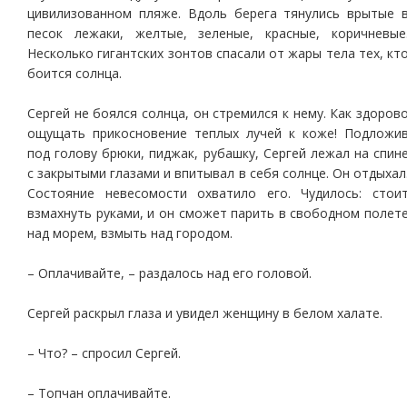
цивилизованном пляже. Вдоль берега тянулись врытые 
песок лежаки, желтые, зеленые, красные, коричневые
Несколько гигантских зонтов спасали от жары тела тех, кт
боится солнца.
Сергей не боялся солнца, он стремился к нему. Как здоров
ощущать прикосновение теплых лучей к коже! Подложи
под голову брюки, пиджак, рубашку, Сергей лежал на спин
с закрытыми глазами и впитывал в себя солнце. Он отдыхал
Состояние невесомости охватило его. Чудилось: стои
взмахнуть руками, и он сможет парить в свободном полет
над морем, взмыть над городом.
– Оплачивайте, – раздалось над его головой.
Сергей раскрыл глаза и увидел женщину в белом халате.
– Что? – спросил Сергей.
– Топчан оплачивайте.