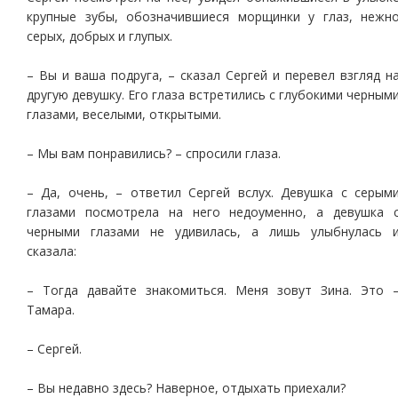
крупные зубы, обозначившиеся морщинки у глаз, нежн
серых, добрых и глупых.
– Вы и ваша подруга, – сказал Сергей и перевел взгляд н
другую девушку. Его глаза встретились с глубокими черным
глазами, веселыми, открытыми.
– Мы вам понравились? – спросили глаза.
– Да, очень, – ответил Сергей вслух. Девушка с серым
глазами посмотрела на него недоуменно, а девушка 
черными глазами не удивилась, а лишь улыбнулась 
сказала:
– Тогда давайте знакомиться. Меня зовут Зина. Это 
Тамара.
– Сергей.
– Вы недавно здесь? Наверное, отдыхать приехали?