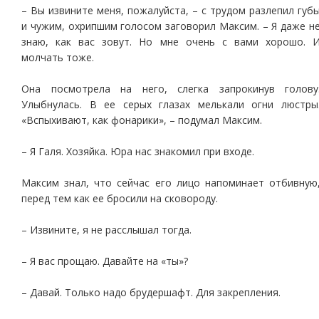
– Вы извините меня, пожалуйста, – с трудом разлепил губ
и чужим, охрипшим голосом заговорил Максим. – Я даже н
знаю, как вас зовут. Но мне очень с вами хорошо. 
молчать тоже.
Она посмотрела на него, слегка запрокинув голову
Улыбнулась. В ее серых глазах мелькали огни люстры
«Вспыхивают, как фонарики», – подумал Максим.
– Я Галя. Хозяйка. Юра нас знакомил при входе.
Максим знал, что сейчас его лицо напоминает отбивную
перед тем как ее бросили на сковороду.
– Извините, я не расслышал тогда.
– Я вас прощаю. Давайте на «ты»?
– Давай. Только надо брудершафт. Для закрепления.