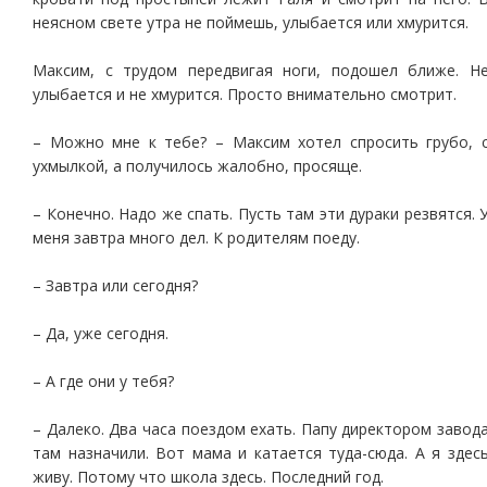
неясном свете утра не поймешь, улыбается или хмурится.
Максим, с трудом передвигая ноги, подошел ближе. Н
улыбается и не хмурится. Просто внимательно смотрит.
– Можно мне к тебе? – Максим хотел спросить грубо, 
ухмылкой, а получилось жалобно, просяще.
– Конечно. Надо же спать. Пусть там эти дураки резвятся. 
меня завтра много дел. К родителям поеду.
– Завтра или сегодня?
– Да, уже сегодня.
– А где они у тебя?
– Далеко. Два часа поездом ехать. Папу директором завод
там назначили. Вот мама и катается туда-сюда. А я здес
живу. Потому что школа здесь. Последний год.