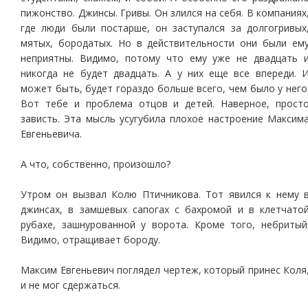
пижонство. Джинсы. Гривы. Он злился на себя. В компаниях
где люди были постарше, он заступался за долгогривых
мятых, бородатых. Но в действительности они были ем
неприятны. Видимо, потому что ему уже не двадцать 
никогда не будет двадцать. А у них еще все впереди. 
может быть, будет гораздо больше всего, чем было у него
Вот тебе и проблема отцов и детей. Наверное, прост
зависть. Эта мысль усугубила плохое настроение Максим
Евгеньевича.
А что, собственно, произошло?
Утром он вызвал Колю Птичникова. Тот явился к нему 
джинсах, в замшевых сапогах с бахромой и в клетчато
рубахе, зашнурованной у ворота. Кроме того, небритый
Видимо, отращивает бороду.
Максим Евгеньевич поглядел чертеж, который принес Коля
и не мог сдержаться.