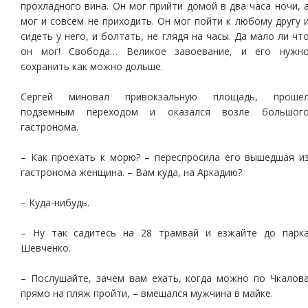
прохладного вина. Он мог прийти домой в два часа ночи, 
мог и совсем не приходить. Он мог пойти к любому другу 
сидеть у него, и болтать, не глядя на часы. Да мало ли чт
он мог! Свобода… Великое завоевание, и его нужн
сохранить как можно дольше.
Сергей миновал привокзальную площадь, проше
подземным переходом и оказался возле большог
гастронома.
– Как проехать к морю? – переспросила его вышедшая и
гастронома женщина. – Вам куда, на Аркадию?
– Куда-нибудь.
– Ну так садитесь на 28 трамвай и езжайте до парк
Шевченко.
– Послушайте, зачем вам ехать, когда можно по Чкалов
прямо на пляж пройти, – вмешался мужчина в майке.