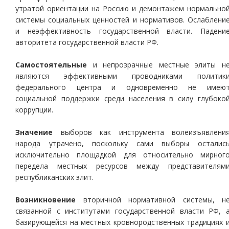
утратой ориентации на Россию и демонтажем нормально
системы социальных ценностей и нормативов. Ослаблени
и неэффективность государственной власти. Падени
авторитета государственной власти РФ.
Самостоятельные
и непрозрачные местные элиты н
являются эффективными проводниками политик
федерального центра и одновременно не имею
социальной поддержки среди населения в силу глубоко
коррупции.
Значение
выборов как инструмента волеизъявлени
народа утрачено, поскольку сами выборы осталис
исключительно площадкой для относительно мирног
передела местных ресурсов между представителям
республиканских элит.
Возникновение
вторичной нормативной системы, н
связанной с институтами государственной власти РФ, 
базирующейся на местных кровнородственных традициях 