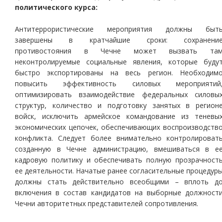
политического курса:
Антитеррористические мероприятия должны быт
завершены в кратчайшие сроки: сохранени
противостояния в Чечне может вызвать та
неконтролируемые социальные явления, которые буду
быстро экспортированы на весь регион. Необходим
повысить эффективность силовых мероприятий
оптимизировать взаимодействие федеральных силовы
структур, количество и подготовку занятых в регион
войск, исключить армейское командование из теневы
экономических цепочек, обеспечивающих воспроизводств
конфликта. Следует более внимательно контролироват
созданную в Чечне администрацию, вмешиваться в е
кадровую политику и обеспечивать полную прозрачност
ее деятельности. Начатые ранее согласительные процедур
должны стать действительно всеобщими – вплоть д
включения в состав кандидатов на выборные должност
Чечни авторитетных представителей сопротивления.