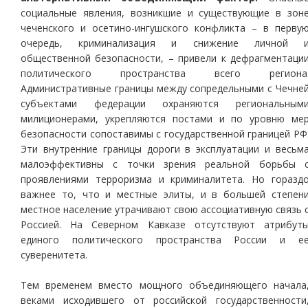
социальные явления, возникшие и существующие в зон
чеченского и осетино-ингушского конфликта – в перву
очередь, криминализация и снижение личной 
общественной безопасности, – привели к дефрагментаци
политического пространства всего региона
Административные границы между сопредельными с Чечне
субъектами федерации охраняются региональным
милиционерами, укрепляются постами и по уровню ме
безопасности сопоставимы с государственной границей РФ
Эти внутренние границы дороги в эксплуатации и весьм
малоэффективны с точки зрения реальной борьбы 
проявлениями терроризма и криминалитета. Но горазд
важнее то, что и местные элиты, и в большей степен
местное население утрачивают свою ассоциативную связь 
Россией. На Северном Кавказе отсутствуют атрибут
единого политического пространства России и е
суверенитета.
Тем временем вместо мощного объединяющего начала
веками исходившего от российской государственности