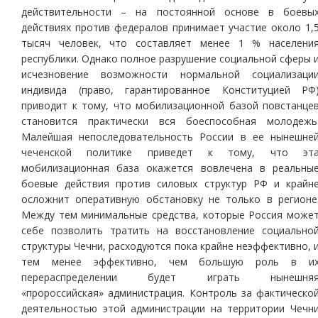
действительности – на постоянной основе в боевы
действиях против федералов принимает участие около 1,
тысяч человек, что составляет менее 1 % населени
республики. Однако полное разрушение социальной сферы 
исчезновение возможности нормальной социализаци
индивида (право, гарантированное Конституцией РФ
приводит к тому, что мобилизационной базой повстанце
становится практически вся боеспособная молодежь
Малейшая непоследовательность России в ее нынешне
чеченской политике приведет к тому, что эт
мобилизационная база окажется вовлечена в реальны
боевые действия против силовых структур РФ и крайн
осложнит оперативную обстановку не только в регионе
Между тем минимальные средства, которые Россия може
себе позволить тратить на восстановление социально
структуры Чечни, расходуются пока крайне неэффективно, 
тем менее эффективно, чем большую роль в и
перераспределении будет играть нынешня
«пророссийская» администрация. Контроль за фактическо
деятельностью этой администрации на территории Чечн