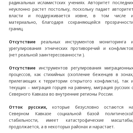
радикальных исламистских учениях. Авторитет последни
неуклонно растет постольку, поскольку падает авторите
власти и поддерживается извне, в том числе 
материально, благодаря сохраняющейся прозрачност
границ.
Отсутствие
реальных инструментов мониторинга 
урегулирования этнических противоречий и конфликто
(нет реальной заинтересованности ).
Отсутствие
инструментов регулирования миграционны
процессов, как стихийных (скопление беженцев в зонах
прилегающих к территории открытого конфликта), так 
текущих – миграция горцев на равнину, миграция русских 
Северного Кавказа во внутренние регионы России.
Отток русских,
которые безусловно остаются н
Северном Кавказе социальной базой политическо
стабильности, имеет катастрофические масштабы
продолжается, а в некоторых районах и нарастает.