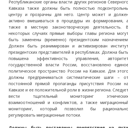
Республиканские органы власти других регионов Северног
Кавказа также должны быть полностью подконтрольн
центру и прозрачны для него. Центр может и долже
активно вмешиваться в процедуры их формирования, 
также в местную законотворческую деятельность. 
некоторых случаях прямые выборы главы региона могу
быть заменены (временно) президентским назначением
Должен быть реанимирован и активизирован институ
президентских представителей в республиках. Должна быт
повышена эффективность управления, авторите
государственной власти России, восстановлено едино
политическое пространство России на Кавказе. Для этог
должны предприниматься систематические шаги – о
постоянной прямой пропаганды присутствия России н
Кавказе и ее положительной роли в жизни региона. Следуе
вести тщательный мониторинг этнически
взаимоотношений и конфликтов, а также миграционны
мониторинг, который позволил бы рациональн
регулировать миграционные потоки.
Должны быть поставлены препятствия на пут