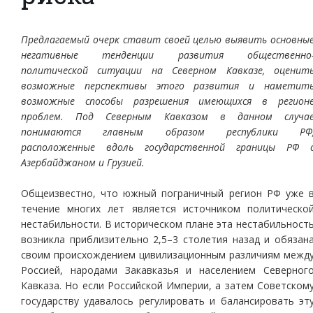
Предлагаемый очерк ставит своей целью выявить основны
негативные тенденции развития общественно
политической ситуации на Северном Кавказе, оценит
возможные перспективы этого развития и наметит
возможные способы разрешения имеющихся в регион
проблем. Под Северным Кавказом в данном случа
понимаются главным образом республики РФ
расположенные вдоль государственной границы РФ 
Азербайджаном и Грузией.
Общеизвестно, что южный пограничный регион РФ уже 
течение многих лет является источником политическо
нестабильности. В историческом плане эта нестабильност
возникла приблизительно 2,5–3 столетия назад и обязан
своим происхождением цивилизационным различиям межд
Россией, народами Закавказья и населением Северног
Кавказа. Но если Российской Империи, а затем Советском
государству удавалось регулировать и балансировать эт