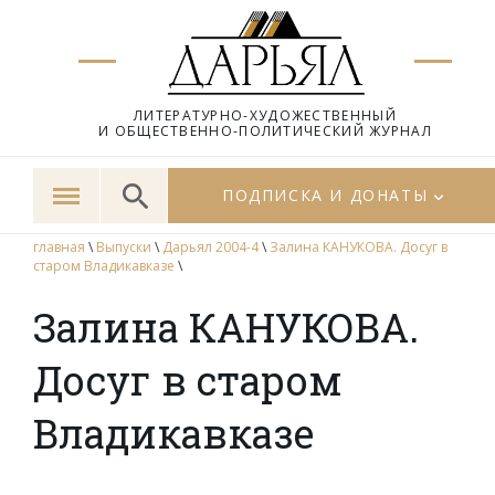
ЛИТЕРАТУРНО-ХУДОЖЕСТВЕННЫЙ
И ОБЩЕСТВЕННО-ПОЛИТИЧЕСКИЙ ЖУРНАЛ
ПОДПИСКА И ДОНАТЫ
главная
\
Выпуски
\
Дарьял 2004-4
\
Залина КАНУКОВА. Досуг в
старом Владикавказе
\
Залина КАНУКОВА.
Досуг в старом
Владикавказе