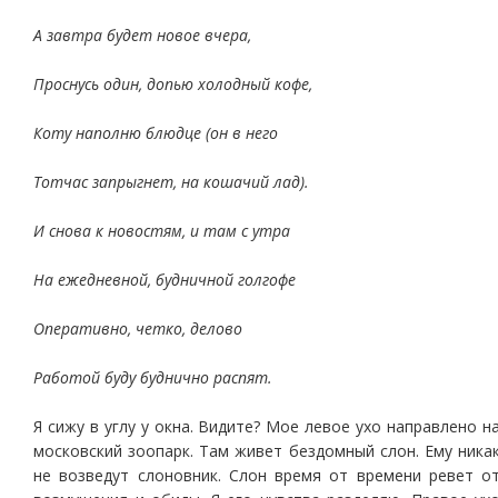
А завтра будет новое вчера,
Проснусь один, допью холодный кофе,
Коту наполню блюдце (он в него
Тотчас запрыгнет, на кошачий лад).
И снова к новостям, и там с утра
На ежедневной, будничной голгофе
Оперативно, четко, делово
Работой буду буднично распят.
Я сижу в углу у окна. Видите? Мое левое ухо направлено н
московский зоопарк. Там живет бездомный слон. Ему ника
не возведут слоновник. Слон время от времени ревет о