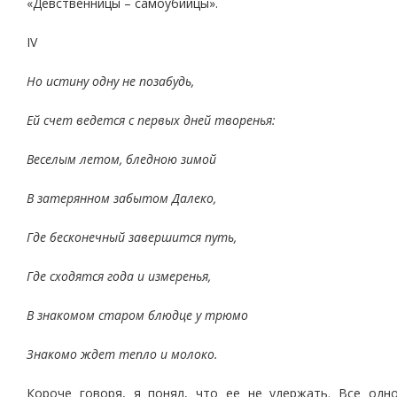
«Девственницы – самоубийцы».
IV
Но истину одну не позабудь,
Ей счет ведется с первых дней творенья:
Веселым летом, бледною зимой
В затерянном забытом Далеко,
Где бесконечный завершится путь,
Где сходятся года и измеренья,
В знакомом старом блюдце у трюмо
Знакомо ждет тепло и молоко.
Короче говоря, я понял, что ее не удержать. Все одн