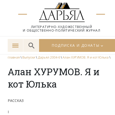
ЛИТЕРАТУРНО-ХУДОЖЕСТВЕННЫЙ
И ОБЩЕСТВЕННО-ПОЛИТИЧЕСКИЙ ЖУРНАЛ
ПОДПИСКА И ДОНАТЫ
главная
\
Выпуски
\
Дарьял 2004-6
\
Алан ХУРУМОВ. Я и кот Юлька
\
Алан ХУРУМОВ. Я и
кот Юлька
РАССКАЗ
I