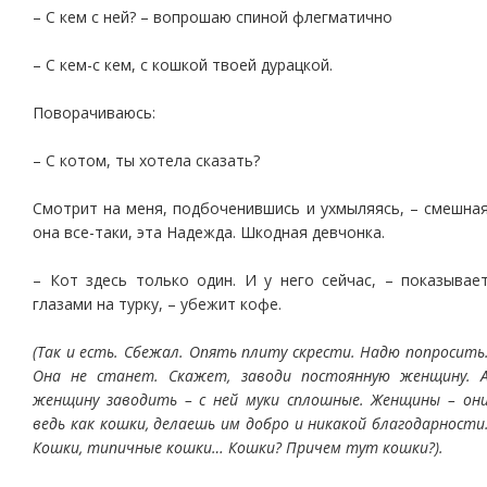
– С кем с ней? – вопрошаю спиной флегматично
– С кем-с кем, с кошкой твоей дурацкой.
Поворачиваюсь:
– С котом, ты хотела сказать?
Смотрит на меня, подбоченившись и ухмыляясь, – смешна
она все-таки, эта Надежда. Шкодная девчонка.
– Кот здесь только один. И у него сейчас, – показывае
глазами на турку, – убежит кофе.
(Так и есть. Сбежал. Опять плиту скрести. Надю попросить
Она не станет. Скажет, заводи постоянную женщину. 
женщину заводить – с ней муки сплошные. Женщины – он
ведь как кошки, делаешь им добро и никакой благодарности
Кошки, типичные кошки… Кошки? Причем тут кошки?).