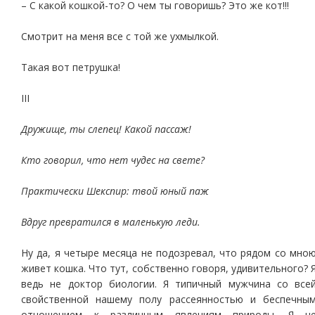
– С какой кошкой-то? О чем ты говоришь? Это же кот!!!
Смотрит на меня все с той же ухмылкой.
Такая вот петрушка!
III
Дружище, ты слепец! Какой пассаж!
Кто говорил, что нет чудес на свете?
Практически Шекспир: твой юный паж
Вдруг превратился в маленькую леди.
Ну да, я четыре месяца не подозревал, что рядом со мно
живет кошка. Что тут, собственно говоря, удивительного? 
ведь не доктор биологии. Я типичный мужчина со все
свойственной нашему полу рассеянностью и беспечны
отношением к различным явлениям природы. Я н