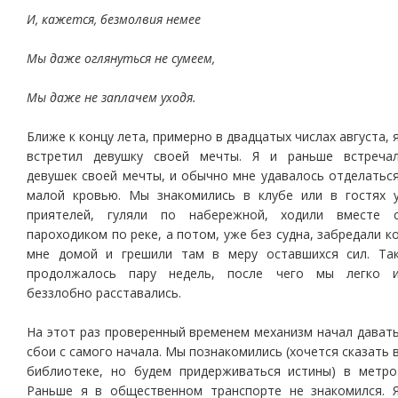
И, кажется, безмолвия немее
Мы даже оглянуться не сумеем,
Мы даже не заплачем уходя.
Ближе к концу лета, примерно в двадцатых числах августа, 
встретил девушку своей мечты. Я и раньше встреча
девушек своей мечты, и обычно мне удавалось отделатьс
малой кровью. Мы знакомились в клубе или в гостях 
приятелей, гуляли по набережной, ходили вместе 
пароходиком по реке, а потом, уже без судна, забредали к
мне домой и грешили там в меру оставшихся сил. Та
продолжалось пару недель, после чего мы легко 
беззлобно расставались.
На этот раз проверенный временем механизм начал дават
сбои с самого начала. Мы познакомились (хочется сказать 
библиотеке, но будем придерживаться истины) в метро
Раньше я в общественном транспорте не знакомился. 