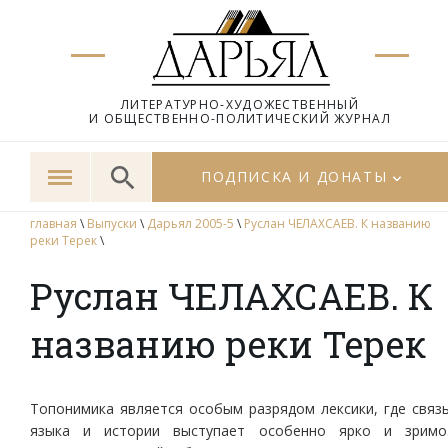
ЛИТЕРАТУРНО-ХУДОЖЕСТВЕННЫЙ
И ОБЩЕСТВЕННО-ПОЛИТИЧЕСКИЙ ЖУРНАЛ
ПОДПИСКА И ДОНАТЫ
главная
\
Выпуски
\
Дарьял 2005-5
\
Руслан ЧЕЛАХСАЕВ. К названию
реки Терек
\
Руслан ЧЕЛАХСАЕВ. К
названию реки Терек
Топонимика является особым разрядом лексики, где связ
языка и истории выступает особенно ярко и зримо