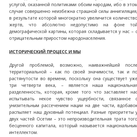
услугой, оказанной политиками обоим народам, ибо в это
случае совершенно неизбежна страшной силы аннигиляция
в результате которой многократно увеличится количеств
жертв, что абсолютно недопустимо на фоне то
демографической картины, которая складывается у нас – 
отрицательным приростом народонаселения.
ИСТОРИЧЕСКИЙ ПРОЦЕСС И МЫ
Другой проблемой, возможно, наиважнейшей посл
территориальной – как по своей значимости, так и п
растянутости во времени, поскольку она существует уж
три четверти века, – является наша национальна
разделенность, которая, кроме того что заставляет на
испытывать некое чувство ущербности, связанное 
унизительным рассечением нации на две части, вдобаво
распыляет наш духовный потенциал. Разные приоритеты 
двух частей Осетии – это непроизводительная трата тог
бесценного капитала, который называется национальны
интеллектом.