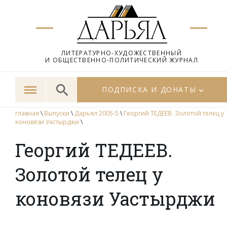
ЛИТЕРАТУРНО-ХУДОЖЕСТВЕННЫЙ
И ОБЩЕСТВЕННО-ПОЛИТИЧЕСКИЙ ЖУРНАЛ
ПОДПИСКА И ДОНАТЫ
главная
\
Выпуски
\
Дарьял 2005-5
\
Георгий ТЕДЕЕВ. Золотой телец у
коновязи Уастырджи
\
Георгий ТЕДЕЕВ.
Золотой телец у
коновязи Уастырджи