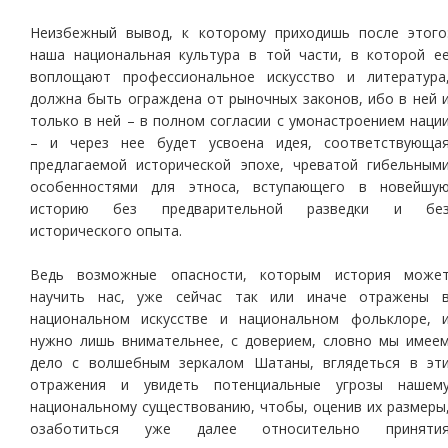
Неизбежный вывод, к которому приходишь после этого
наша национальная культура в той части, в которой е
воплощают профессиональное искусство и литература
должна быть ограждена от рыночных законов, ибо в ней 
только в ней – в полном согласии с умонастроением наци
– и через нее будет усвоена идея, соответствующа
предлагаемой исторической эпохе, чреватой гибельным
особенностями для этноса, вступающего в новейшу
историю без предварительной разведки и бе
исторического опыта.
Ведь возможные опасности, которым история може
научить нас, уже сейчас так или иначе отражены 
национальном искусстве и национальном фольклоре, 
нужно лишь внимательнее, с доверием, словно мы имее
дело с волшебным зеркалом Шатаны, вглядеться в эт
отражения и увидеть потенциальные угрозы нашем
национальному существованию, чтобы, оценив их размеры
озаботиться уже далее относительно приняти