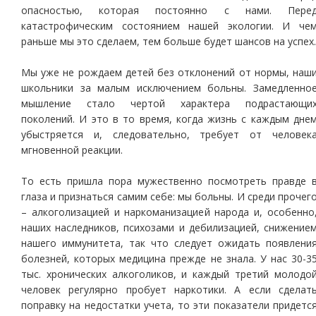
опасностью, которая постоянно с нами. Пере
катастрофическим состоянием нашей экологии. И че
раньше мы это сделаем, тем больше будет шансов на успех.
Мы уже не рождаем детей без отклонений от нормы, наш
школьники за малым исключением больны. Замедленно
мышление стало чертой характера подрастающи
поколений. И это в то время, когда жизнь с каждым дне
убыстряется и, следовательно, требует от человек
мгновенной реакции.
То есть пришла пора мужественно посмотреть правде 
глаза и признаться самим себе: мы больны. И среди прочег
– алкоголизацией и наркоманизацией народа и, особенно
наших наследников, психозами и дебилизацией, снижение
нашего иммунитета, так что следует ожидать появлени
болезней, которых медицина прежде не знала. У нас 30-3
тыс. хронических алкоголиков, и каждый третий молодо
человек регулярно пробует наркотики. А если сделат
поправку на недостатки учета, то эти показатели придетс