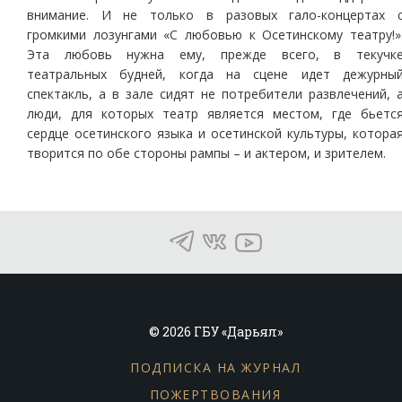
внимание. И не только в разовых гало-концертах 
громкими лозунгами «С любовью к Осетинскому театру!»
Эта любовь нужна ему, прежде всего, в текучк
театральных будней, когда на сцене идет дежурны
спектакль, а в зале сидят не потребители развлечений, 
люди, для которых театр является местом, где бьетс
сердце осетинского языка и осетинской культуры, котора
творится по обе стороны рампы – и актером, и зрителем.
© 2026 ГБУ «Дарьял»
ПОДПИСКА НА ЖУРНАЛ
ПОЖЕРТВОВАНИЯ