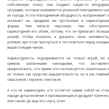
собственную тоже), они создают какую-то абсурдну
ситуацию, которая оказывается реальной повседневность
их города. И эта повседневная абсурдность искореживает 
искажает их, придавая им гротескные и карикатурны
формы. Чем мельче персонаж, тем обостренн
карикатурней его облик, потому что он прилагает больш
усилий, чтобы показать и доказать свою значимость
успевая при этом прогнуться и постелиться перед кажды
вышестоящим чином.
Карикатурность подчеркивается не только игрой, но 
гримом, различными накладками, что заставляе
предположить, что прием этот используется сознательно 
не только как средство выразительности, но и как главны
смысловой стержень спектакля.
А кто не карикатурен, кто остается самим собой на это
параде дутых величин и пресмыкающихся уродцев? Конечно
Хлестаков! Да еще его слуга, Осип.