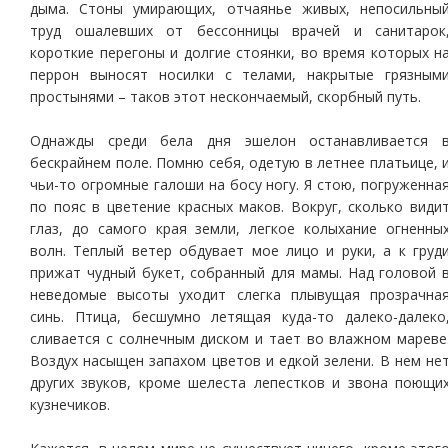
дыма. Стоны умирающих, отчаянье живых, непосильны
труд ошалевших от бессонницы врачей и санитарок
короткие перегоны и долгие стоянки, во время которых н
перрон выносят носилки с телами, накрытые грязным
простынями – таков этот нескончаемый, скорбный путь.
Однажды среди бела дня эшелон останавливается 
бескрайнем поле. Помню себя, одетую в летнее платьице, 
чьи-то огромные галоши на босу ногу. Я стою, погруженна
по пояс в цветение красных маков. Вокруг, сколько види
глаз, до самого края земли, легкое колыхание огненны
волн. Теплый ветер обдувает мое лицо и руки, а к груд
прижат чудный букет, собранный для мамы. Над головой 
неведомые высоты уходит слегка плывущая прозрачна
синь. Птица, бесшумно летящая куда-то далеко-далеко
сливается с солнечным диском и тает во влажном мареве
Воздух насыщен запахом цветов и едкой зелени. В нем не
других звуков, кроме шелеста лепестков и звона поющи
кузнечиков.