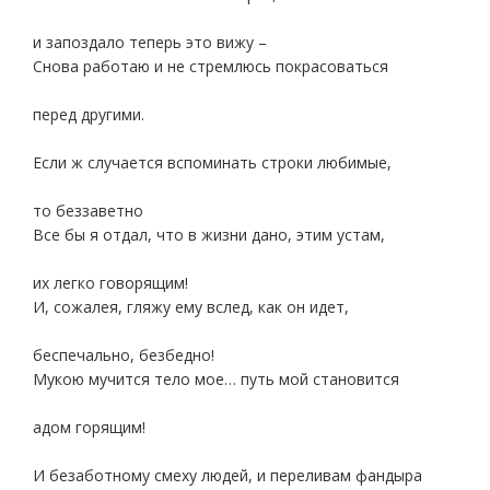
и запоздало теперь это вижу –
Снова работаю и не стремлюсь покрасоваться
перед другими.
Если ж случается вспоминать строки любимые,
то беззаветно
Все бы я отдал, что в жизни дано, этим устам,
их легко говорящим!
И, сожалея, гляжу ему вслед, как он идет,
беспечально, безбедно!
Мукою мучится тело мое… путь мой становится
адом горящим!
И безаботному смеху людей, и переливам фандыра