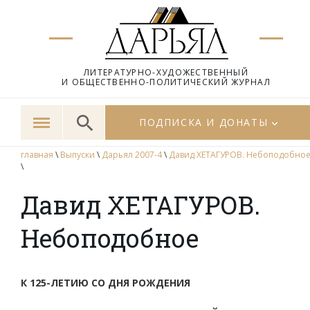
ЛИТЕРАТУРНО-ХУДОЖЕСТВЕННЫЙ
И ОБЩЕСТВЕННО-ПОЛИТИЧЕСКИЙ ЖУРНАЛ
ПОДПИСКА И ДОНАТЫ
главная
\
Выпуски
\
Дарьял 2007-4
\
Давид ХЕТАГУРОВ. Небоподобно
\
Давид ХЕТАГУРОВ.
Небоподобное
К 125-ЛЕТИЮ СО ДНЯ РОЖДЕНИЯ