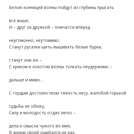
Белою конницей волны пойдут из глубины прыгать
все выше,
И – друг за дружкой – помчатся вперед
неугомонно, неутомимо.
Станут русалки шить-вышивать белые бурки,
станут они же –
С криком и хохотом волны толкать неудержимо –
дальше и мимо…
С гордым достоинством тяжесть несу, жалобой горькой
судьбы не обижу,
Силу и молодость отдал легко –
дела и смысла чужого во имя,
В жизни своей ошибался не раз,