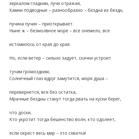
зеркалом гладким, лучи отражая,
Камни подводные – разнообразно – бездна из бездн,
пучина пучин – приоткрывает.
Ныне ж – безмолвное море – все онемело, все
истомилось от края до края.
Но, если ветер – сильно задует, скачки устроит
тучам громоздким,
Солнечный глаз вдруг замутится, моря душа –
перевернется, вся без остатка,
Мрачные бездны станут тогда рвать на куски берег,
что доски,
Кто укротит тогда бешенство волн, кто одолеет,
если окрест весь мир – это схватка!