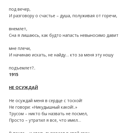
под вечер,
И разговору о счастье – душа, полуживая от горечи,
внемлет,
Сна я лишаюсь, как будто напасть невыносимо давит
мне плечи,
И начинаю искать, не найду… кто за меня эту ношу
подъемлет?..
1915
НЕ ОСУЖДАЙ
Не осуждай меня в сердце с тоской!
Не говори: «Никудышный какой!..»
Трусом – никто бы назвать не посмел,
Просто – утратил я все, что имел…