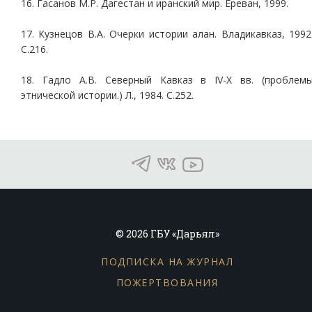
16. Гасанов М.Р. Дагестан и иранский мир. Ереван, 1999.
17. Кузнецов В.А. Очерки истории алан. Владикавказ, 1992
С.216.
18. Гадло А.В. Северный Кавказ в IV-Х вв. (проблем
этнической истории.) Л., 1984. С.252.
© 2026 ГБУ «Дарьял»
ПОДПИСКА НА ЖУРНАЛ
ПОЖЕРТВОВАНИЯ