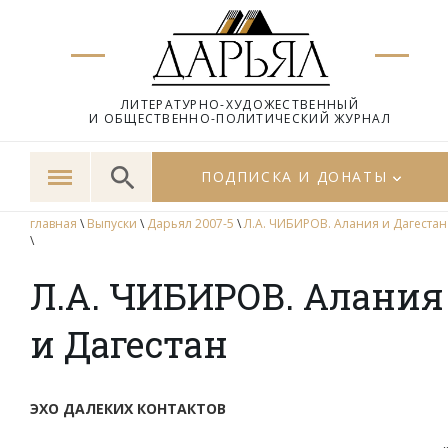
ЛИТЕРАТУРНО-ХУДОЖЕСТВЕННЫЙ
И ОБЩЕСТВЕННО-ПОЛИТИЧЕСКИЙ ЖУРНАЛ
ПОДПИСКА И ДОНАТЫ
главная
\
Выпуски
\
Дарьял 2007-5
\
Л.А. ЧИБИРОВ. Алания и Дагестан
\
Л.А. ЧИБИРОВ. Алания
и Дагестан
ЭХО ДАЛЕКИХ КОНТАКТОВ