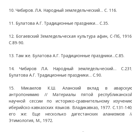
10. Чибиров. Л.А. Народный земледельческий… С. 116.
11. Булатова А.Г. Традиционные праздники… С.35.
12. Богаевский Земледельческая культура афин, С-Пб, 1916
С.89-90.
13. Там же. Булатова А.Г. Традиционные праздники…С.85.
14. Чибиров Л.А. Народный земледельческий… С.231
Булатова А.Г. Традиционные праздники… С.90.
15. Микаилов К.Ш. Аланский вклад в аварску
антропонимию // Материалы пятой республиканско
научной сессии по историко-сравнительному изучени
иберийско-кавказских языков. Владикавказ, 1977. С.131-140
его же: Еще несколько дагестанских аланизмов /
Этимология, М., 1972.