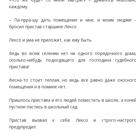
каждому.
– Па-прра-шу дать помещение и мне, и моим людям! 
бросил пристав старшине Лексо.
Лексо и ума не приложит, как ему быть.
Ведь во всем селении нет ни одного порядочного дома
сколько-нибудь подходящего для господина судебног
пристава!
Весна-то стоит теплая, но ведь все равно даже сносног
помещения и в помине нет.
Пришлось пристава и его людей поместить в школе, а коне
пустили пастись в школьный сад.
Пристав вызвал к себе Лексо и строго-настрог
предупредил: