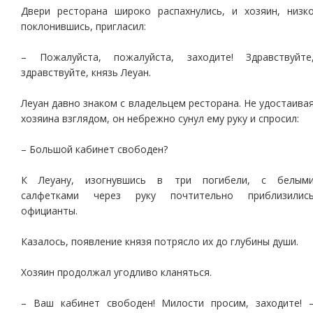
Двери ресторана широко распахнулись, и хозяин, низк
поклонившись, пригласил:
– Пожалуйста, пожалуйста, заходите! Здравствуйте
здравствуйте, князь Леуан.
Леуан давно знаком с владельцем ресторана. Не удостаива
хозяина взглядом, он небрежно сунул ему руку и спросил:
– Большой кабинет свободен?
К Леуану, изогнувшись в три погибели, с белым
салфетками через руку почтительно приблизилис
официанты.
Казалось, появление князя потрясло их до глубины души.
Хозяин продолжал угодливо кланяться.
– Ваш кабинет свободен! Милости просим, заходите! 