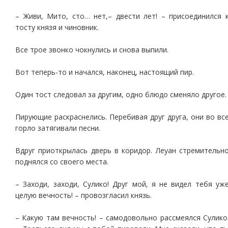
– Живи, Мито, сто… нет,– двести лет! – присоединился 
тосту князя и чиновник.
Все трое звонко чокнулись и снова выпили.
Вот теперь-то и начался, наконец, настоящий пир.
Один тост следовал за другим, одно блюдо сменяло другое.
Пирующие раскраснелись. Перебивая друг друга, они во вс
горло затягивали песни.
Вдруг приоткрылась дверь в коридор. Леуан стремительн
поднялся со своего места.
– Заходи, заходи, Сулико! Друг мой, я не видел тебя уж
целую вечность! – провозгласил князь.
– Какую там вечность! – самодовольно рассмеялся Сулико