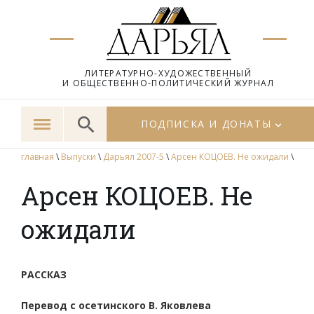
ЛИТЕРАТУРНО-ХУДОЖЕСТВЕННЫЙ
И ОБЩЕСТВЕННО-ПОЛИТИЧЕСКИЙ ЖУРНАЛ
ПОДПИСКА И ДОНАТЫ
главная
\
Выпуски
\
Дарьял 2007-5
\
Арсен КОЦОЕВ. Не ожидали
\
Арсен КОЦОЕВ. Не
ожидали
РАССКАЗ
Перевод с осетинского В. Яковлева