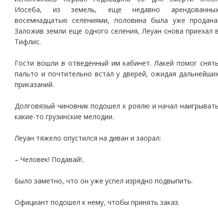
Иосеба, из земель, еще недавно арендованны
восемнадцатью селениями, половина была уже продана
Заложив земли еще одного селения, Леуан снова приехал 
Тифлис.
Гости вошли в отведенный им кабинет. Лакей помог снят
пальто и почтительно встал у дверей, ожидая дальнейши
приказаний.
Долговязый чиновник подошел к роялю и начал наигрыват
какие-то грузинские мелодии.
Леуан тяжело опустился на диван и заорал:
– Человек! Подавай!..
Было заметно, что он уже успел изрядно подвыпить.
Официант подошел к нему, чтобы принять заказ.