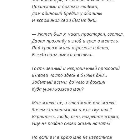
Покинутый и богом и людьми,
Дом одинокий бредил у обочины
И вспоминал свои былые дни:
— Уютен был я, чист, просторен, светел,
Давал прохладу в зной и грел в метель.
Под кровом жили взрослые и дети,
Всегда очаг имея и постель.
Гость званый и непрошенный прохожий
Бывали часто здесь в былые дни…
Забытый всеми, до чего я дожил!
Куда ушли хозяева мои?
Мне жалко их, и стен моих мне жалко.
Зачем скитаться им и мне скучать?
Вернитесь, люди, печь нагрейте жарко,
Еще не поздно снова жизнь начать!
Но если вы в краю мне не известном