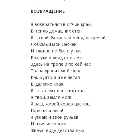
ВОЗВРАЩЕНИЕ
Я возвратился в отчий край,
В тепло домашних стен.
Я – твой! Встречай меня, встречай,
Любимый мой Лескен!
И словно не было у нас
Разлуки в двадцать лет,
Здесь на тропе и по сей час
Трава хранит мой след.
Как будто я и не летал
В далекие края.
Я – сын лугов и этих скал,
Я твой, земля моя!
Я ваш, живой ковер цветов,
Поляны и леса!
Я узнаю и звон ручьев,
И птичьи голоса.
Живую воду детства пью –