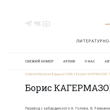
ЛИТЕРАТУРНО
СВЕЖИЙ НОМЕР
АРХИВ
О НАС
АВ
главная
\
Выпуски
\
Дарьял 2008-2
\
Борис КАГЕРМАЗОВ. Т
Борис КАГЕРМАЗОВ
Перевод с кабардинского А. Голова, В. Рахмано