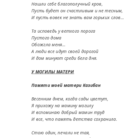
Нашли себе благополучный кров,
Пусть будет он счастливым и не тесным,
И пусть вовек не знать вам горьких слов…
Та исповедь у ветхого порога
Пустого дома
Обожгла меня…
А люди все идут своей дорогой
И дом минуют среди бела дня.
У МОГИЛЫ МАТЕРИ
Памяти моей матери Казибан
Весенним днем, когда сады цветут,
Я прихожу на мамину могилу
И вспоминаю добрый мамин труд
И все, что память детства сохранила.
Стою один, печали не тая,