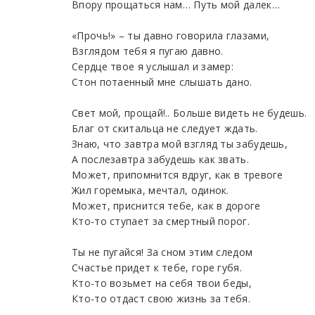
Впору прощаться нам… Путь мой далек…
«Прочь!» – ты давно говорила глазами,
Взглядом тебя я пугаю давно.
Сердце твое я услышал и замер:
Стон потаенный мне слышать дано.
Свет мой, прощай!.. Больше видеть не будешь.
Благ от скитальца не следует ждать.
Знаю, что завтра мой взгляд ты забудешь,
А послезавтра забудешь как звать.
Может, припомнится вдруг, как в тревоге
Жил горемыка, мечтал, одинок.
Может, приснится тебе, как в дороге
Кто-то ступает за смертный порог.
Ты не пугайся! За сном этим следом
Счастье придет к тебе, горе губя.
Кто-то возьмет на себя твои беды,
Кто-то отдаст свою жизнь за тебя.