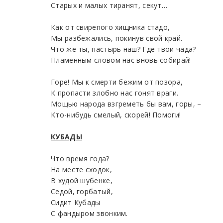
Старых и малых тиранят, секут…
Как от свирепого хищника стадо,
Мы разбежались, покинув свой край.
Что же ты, пастырь наш? Где твои чада?
Пламенным словом нас вновь собирай!
Горе! Мы к смерти бежим от позора,
К пропасти злобно нас гонят враги.
Мощью народа взгреметь бы вам, горы, –
Кто-нибудь смелый, скорей! Помоги!
КУБАДЫ
Что время года?
На месте сходок,
В худой шубенке,
Седой, горбатый,
Сидит Кубады
С фандыром звонким.