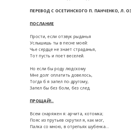
ПЕРЕВОД С ОСЕТИНСКОГО П. ПАНЧЕНКО, Л. ОЗ
ПОСЛАНИЕ
Прости, если отзвук рыданья
Услышишь ты в песне моей:
Чье сердце не знает страданья,
Тот пусть и поет веселей.
Но если бы роду людскому
Мне долг оплатить довелось,
Тогда б я запел по-другому,
Запел бы без боли, без след.
ПРОЩАЙ!..
Всем снаряжен я: арчита, котомка;
Пояс из прутьев скрутил я, как мог,
Палка со мною, в отрепьях шубенка…