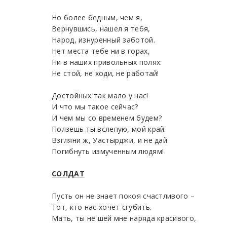
Но более бедным, чем я,
Вернувшись, нашел я тебя,
Народ, изнуренный заботой.
Нет места тебе ни в горах,
Ни в наших привольных полях:
Не стой, не ходи, не работай!
Достойных так мало у нас!
И что мы такое сейчас?
И чем мы со временем будем?
Ползешь ты вслепую, мой край.
Взгляни ж, Уастырджи, и не дай
Погибнуть измученным людям!
СОЛДАТ
Пусть он не знает покоя счастливого –
Тот, кто нас хочет сгубить.
Мать, ты не шей мне наряда красивого,