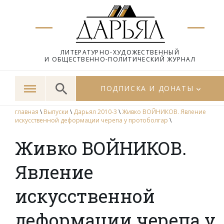
ЛИТЕРАТУРНО-ХУДОЖЕСТВЕННЫЙ
И ОБЩЕСТВЕННО-ПОЛИТИЧЕСКИЙ ЖУРНАЛ
ПОДПИСКА И ДОНАТЫ
главная
\
Выпуски
\
Дарьял 2010-3
\
Живко ВОЙНИКОВ. Явление
искусственной деформации черепа у протоболгар
\
Живко ВОЙНИКОВ.
Явление
искусственной
деформации черепа у