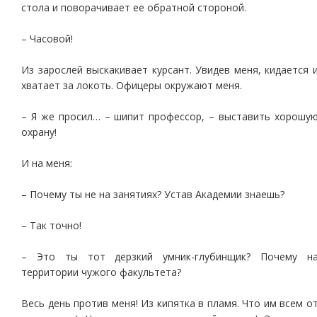
стола и поворачивает ее обратной стороной.
– Часовой!
Из зарослей выскакивает курсант. Увидев меня, кидается 
хватает за локоть. Офицеры окружают меня.
– Я же просил… – шипит профессор, – выставить хорошу
охрану!
И на меня:
– Почему ты не на занятиях? Устав Академии знаешь?
– Так точно!
– Это ты тот дерзкий умник-глубинщик? Почему н
территории чужого факультета?
Весь день против меня! Из кипятка в пламя. Что им всем о