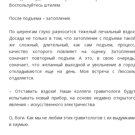
Воспользуйтесь штилем.
После подъема – затопление.
По шеренгам глухо разносится тяжелый печальный вздох
Досада не только в том, что затопление с подъема тако
же сложный, длительный, как сам подъем, процесс
качество которого повлияет на оценку. Затоплени
означает повторный подъем. А это, в свою очередь
означает, что желанный выходной и увольнение в горо
откладываются еще на день. Моя встреча с Люссил
отдаляется.
– Отставить вздохи! Наши коллеги гравитологи буду
испытывать новый прибор, на основе недавно открытог
явления – искусственного электричества.
О, боги. Как мы не любим этих гравитологов с их выдумкам
и заумью.