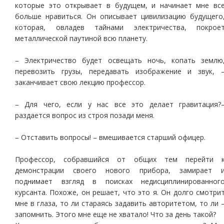
которые это открывает в будущем, и начинает мне вс
больше нравиться. Он описывает цивилизацию будущего
которая, овладев тайнами электричества, покрое
металлической паутиной всю планету.
– Электричество будет освещать ночь, копать землю
перевозить грузы, передавать изображение и звук, 
заканчивает свою лекцию профессор.
– Для чего, если у нас все это делает гравитация?
раздается вопрос из строя позади меня.
– Отставить вопросы! – вмешивается старший офицер.
Профессор, собравшийся от общих тем перейти 
демонстрации своего нового прибора, замирает 
поднимает взгляд в поисках недисциплинированног
курсанта. Похоже, он решает, что это я. Он долго смотри
мне в глаза, то ли стараясь задавить авторитетом, то ли 
запомнить. Этого мне еще не хватало! Что за день такой?