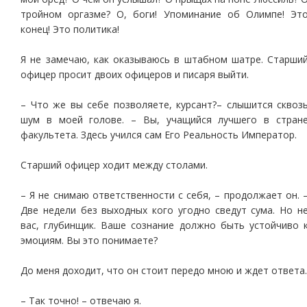
тройном оргазме? О, боги! Упоминание об Олимпе! Эт
конец! Это политика!
Я не замечаю, как оказываюсь в штабном шатре. Старши
офицер просит двоих офицеров и писаря выйти.
– Что же вы себе позволяете, курсант?– слышится сквоз
шум в моей голове. – Вы, учащийся лучшего в стран
факультета. Здесь учился сам Его Реальность Император.
Старший офицер ходит между столами.
– Я не снимаю ответственности с себя, – продолжает он. 
Две недели без выходных кого угодно сведут сума. Но н
вас, глубинщик. Ваше сознание должно быть устойчиво 
эмоциям. Вы это понимаете?
До меня доходит, что он стоит передо мною и ждет ответа.
– Так точно! – отвечаю я.