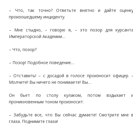
– Что, так точно? Ответьте внятно и дайте оценк
произошедшему инциденту.
– Мне стыдно, – говорю я, – это позор для курсант
Императорской Академии…
– Что, позор?
– Позор! Подобное поведение…
– Отставить! – с досадой в голосе произносит офицер. 
Молчите! Вы ничего не понимаете! Вы…
Он бьет по столу кулаком, потом вздыхает 
проникновенным тоном произносит:
– Забудьте все, что Вы сейчас думаете! Смотрите мне 
глаза. Поднимите глаза!