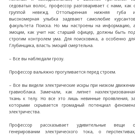
седоватых волос, профессор разговаривает с нами, как 
группой невежд. Оттопыренная нижняя губа 
высокомерная улыбка задевают самолюбие курсанто
факультета Поиска. Но мы настроены на информацию, 
эмоции, как учит нас старший офицер, должны быть по
строгим контролем ума. Для поисковика, а особенно дл
Глубинщика, власть эмоций смертельна.
– Все вы наблюдали грозу.
Профессор вальяжно прогуливается перед строем.
– Все вы видели электрические искры при низком движени
гравиоблака. Замечали, как липнет наэлектризованна
ткань к телу. Но все это лишь невинные проявления, з
которыми скрывается громадный потенциал феномен
электричества.
Профессор рассказывает удивительные вещи 
генерировании электрического тока, о перспективах