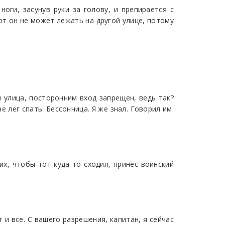
оги, засунув руки за голову, и препирается с
вот он не может лежать на другой улице, потому
я улица, посторонним вход запрещен, ведь так?
 лег спать. Бессонница. Я же знал. Говорил им.
их, чтобы тот куда-то сходил, принес воинский
т и все. С вашего разрешения, капитан, я сейчас