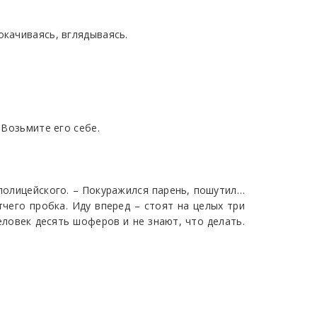
окачиваясь, вглядываясь.
 Возьмите его себе.
 полицейского. – Покуражился парень, пошутил…
тчего пробка. Иду вперед – стоят на целых три
еловек десять шоферов и не знают, что делать.