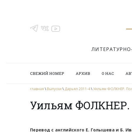
ЛИТЕРАТУРНО
СВЕЖИЙ НОМЕР
АРХИВ
О НАС
АВ
главная
\
Выпуски
\
Дарьял 2011-4
\
Уильям ФОЛКНЕР. По
Уильям ФОЛКНЕР.
Перевод с английского Е. Голышева и Б. И