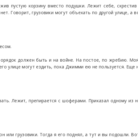
жив пустую корзину вместо подушки. Лежит себе, скрестив н
нет. Говорит, грузовики могут объехать по другой улице, а 
есом.
 Порядок должен быть и на войне. На постое, по жребию. Мо
о улице могут ездить, пока Джимми ею не пользуется. Еще не
вать. Лежит, препирается с шоферами. Приказал одному из н
он или грузовики. Тогда я его поднял, а тут и вы подошли. Во