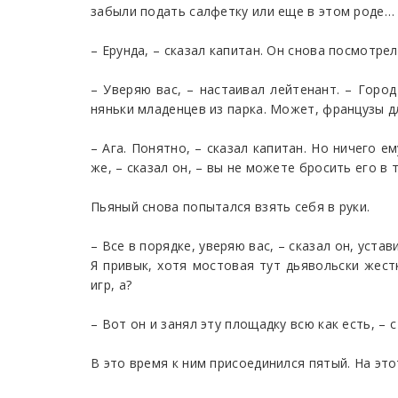
забыли подать салфетку или еще в этом роде…
– Ерунда, – сказал капитан. Он снова посмотре
– Уверяю вас, – настаивал лейтенант. – Горо
няньки младенцев из парка. Может, французы дл
– Ага. Понятно, – сказал капитан. Но ничего е
же, – сказал он, – вы не можете бросить его в 
Пьяный снова попытался взять себя в руки.
– Все в порядке, уверяю вас, – сказал он, уст
Я привык, хотя мостовая тут дьявольски жест
игр, а?
– Вот он и занял эту площадку всю как есть, –
В это время к ним присоединился пятый. На это