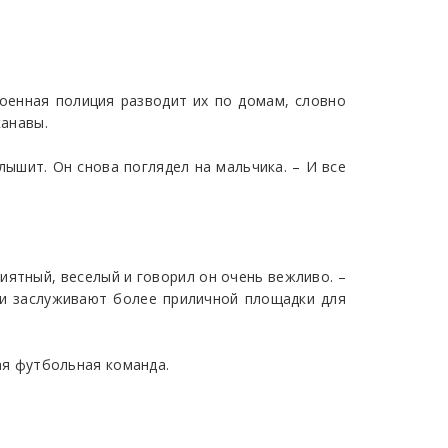
военная полиция разводит их по домам, словно
канавы.
слышит. Он снова поглядел на мальчика. – И все
риятный, веселый и говорил он очень вежливо. –
сти заслуживают более приличной площадки для
лая футбольная команда.