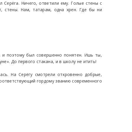
л Серёга. Ничего, ответили ему. Голые стены с
, стены. Нам, татарам, одна хрен. Где бы ни
е, и поэтому был совершенно понятен. Ишь ты,
не». До первого стакана, и в школу не итить!
ась. На Серёгу смотрели откровенно добрые,
 соответствующий гордому званию современного