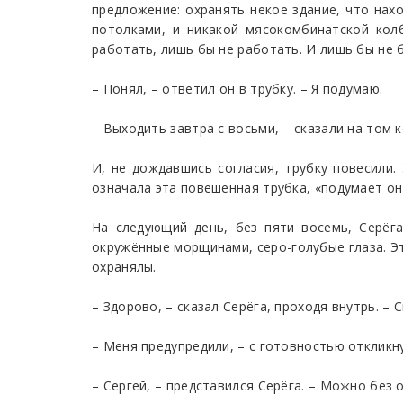
предложение: охранять некое здание, что нахо
потолками, и никакой мясокомбинатской колб
работать, лишь бы не работать. И лишь бы не 
– Понял, – ответил он в трубку. – Я подумаю.
– Выходить завтра с восьми, – сказали на том к
И, не дождавшись согласия, трубку повесили.
означала эта повешенная трубка, «подумает он»
На следующий день, без пяти восемь, Серёг
окружённые морщинами, серо-голубые глаза. Э
охранялы.
– Здорово, – сказал Серёга, проходя внутрь. – 
– Меня предупредили, – с готовностью откликн
– Сергей, – представился Серёга. – Можно без