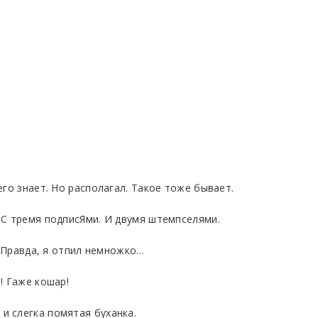
его знает. Но располагал. Такое тоже бывает.
. С тремя подписЯми. И двумя штемпселями.
– Правда, я отпил немножко…
! Гаже кошар!
и слегка помятая буханка.