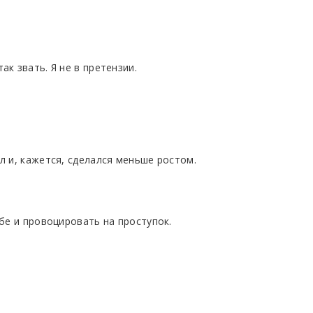
к звать. Я не в претензии.
л и, кажется, сделался меньше ростом.
ебе и провоцировать на проступок.