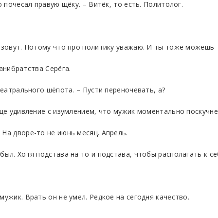
о почесал правую щёку. – Витёк, то есть. Политолог.
 зовут. Потому что про политику уважаю. И ты тоже можешь та
панибратства Серёга.
 театрального шёпота. – Пусти переночевать, а?
ице удивление с изумлением, что мужик моментально поскучне
 На дворе-то не июнь месяц. Апрель.
был. Хотя подстава на то и подстава, чтобы располагать к с
мужик. Врать он не умел. Редкое на сегодня качество.