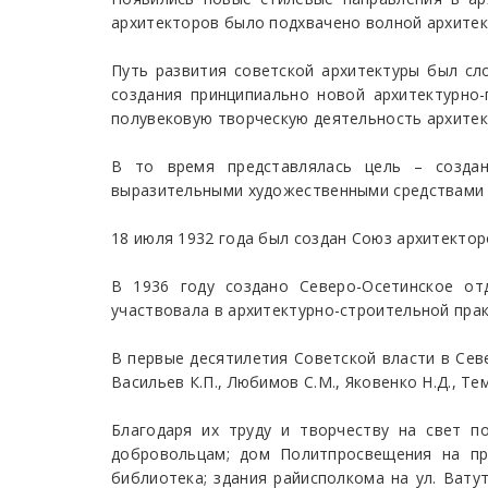
архитекторов было подхвачено волной архитек
Путь развития советской архитектуры был сл
создания принципиально новой архитектурно-
полувековую творческую деятельность архитек
В то время представлялась цель – создан
выразительными художественными средствами 
18 июля 1932 года был создан Союз архитектор
В 1936 году создано Северо-Осетинское от
участвовала в архитектурно-строительной прак
В первые десятилетия Советской власти в Северн
Васильев К.П., Любимов С.М., Яковенко Н.Д., Тем
Благодаря их труду и творчеству на свет п
добровольцам; дом Политпросвещения на пр.
библиотека; здания райисполкома на ул. Вату