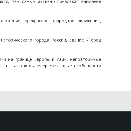
ечати, тем самым активно привлекая внимание
оложение, прекрасное природное окружение,
исторического города России, звание «Город
ики на границе Европы и Азии, неповторимые
ость, так как вышеперечисленные особенности