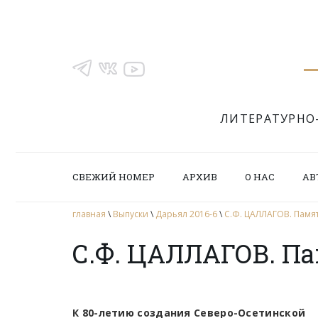
ЛИТЕРАТУРНО
СВЕЖИЙ НОМЕР
АРХИВ
О НАС
АВ
главная
\
Выпуски
\
Дарьял 2016-6
\
С.Ф. ЦАЛЛАГОВ. Памя
С.Ф. ЦАЛЛАГОВ. П
К 80-летию создания Северо-Осетинской