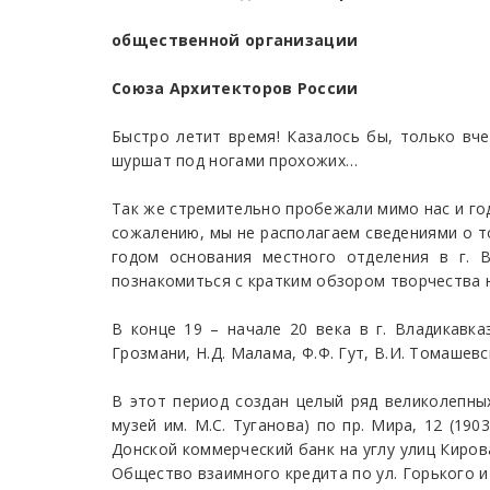
общественной организации
Союза Архитекторов России
Быстро летит время! Казалось бы, только вче
шуршат под ногами прохожих…
Так же стремительно пробежали мимо нас и год
сожалению, мы не располагаем сведениями о т
годом основания местного отделения в г. 
познакомиться с кратким обзором творчества 
В конце 19 – начале 20 века в г. Владикавказ
Грозмани, Н.Д. Малама, Ф.Ф. Гут, В.И. Томашевск
В этот период создан целый ряд великолепны
музей им. М.С. Туганова) по пр. Мира, 12 (190
Донской коммерческий банк на углу улиц Кирова,
Общество взаимного кредита по ул. Горького и