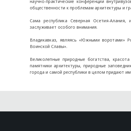
научно-практические конференции внутривузо
общественности к проблемам архитектуры и гр
Сама республика Северная Осетия-Алания, 
заслуживает особого внимания.
Владикавказ, являясь «Южными воротами» Ро
Воинской Славы».
Великолепные природные богатства, красота
памятники архитектуры, природные заповедни
города и самой республики в целом придают им