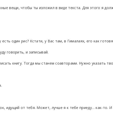
ные вещи, чтобы ты изложил в виде текста. Для этого я долж
 есть один рис? Кстати, у Вас там, в Гималаях, его как готов
уду говорить, и записывай.
писать книгу. Тогда мы станем соавторами. Нужно указать тво
я.
ток, идущий от тебя. Может, лучше я к тебе приеду… как-то. 