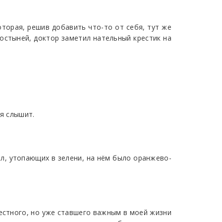
оторая, решив добавить что-то от себя, тут же
ростыней, доктор заметил нательный крестик на
ня слышит.
ал, утопающих в зелени, на нём было оранжево-
вестного, но уже ставшего важным в моей жизни