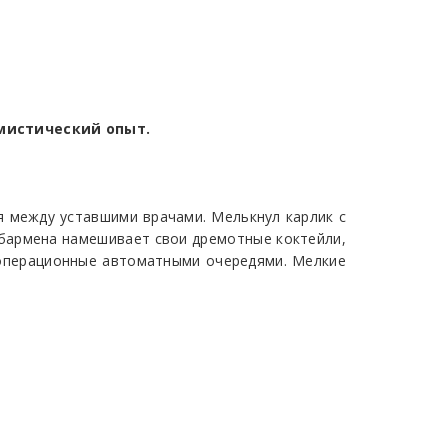
 мистический опыт.
 между уставшими врачами. Мелькнул карлик с
 бармена намешивает свои дремотные коктейли,
 операционные автоматными очередями. Мелкие