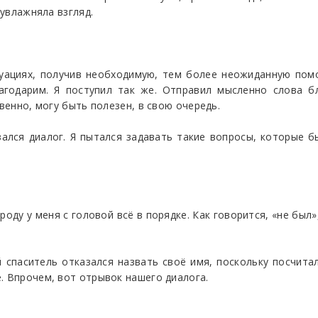
 увлажняла взгляд.
туациях, получив необходимую, тем более неожиданную пом
агодарим. Я поступил так же. Отправил мысленно слова б
твенно, могу быть полезен, в свою очередь.
зался диалог. Я пытался задавать такие вопросы, которые 
роду у меня с головой всё в порядке. Как говорится, «не был»
 спаситель отказался назвать своё имя, поскольку посчита
. Впрочем, вот отрывок нашего диалога.