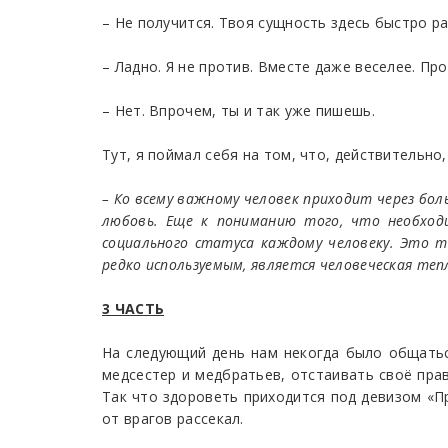
– Не получится. Твоя сущность здесь быстро ра
– Ладно. Я не против. Вместе даже веселее. Пр
– Нет. Впрочем, ты и так уже пишешь.
Тут, я поймал себя на том, что, действительн
– Ко всему важному человек приходит через бол
любовь. Еще к пониманию того, что необходи
социального статуса каждому человеку. Это 
редко используемым, является человеческая тепл
3 ЧАСТЬ
На следующий день нам некогда было общатьс
медсестер и медбратьев, отстаивать своё пра
Так что здороветь приходится под девизом «П
от врагов рассекал.