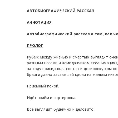
АВТОБИОГРАФИЧЕСКИЙ РАССКАЗ
АННОТАЦИЯ
Автобиографический рассказ о том, как ч
ПРОЛОГ
Рубеж между жизнью и смертью выглядит очен
разными ногами и чемоданчиком «Реанимация»,
на ходу прикидывая состав и дозировку комп
брызги давно застывшей крови на жалюзи нико
Приёмный покой.
Идёт приём и сортировка.
Всё выглядит буднично и деловито.