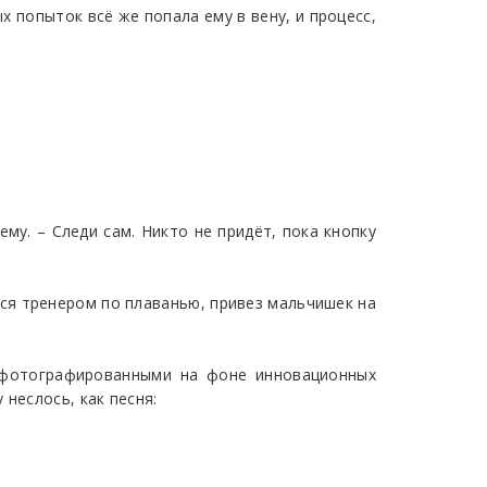
 попыток всё же попала ему в вену, и процесс,
ему. – Следи сам. Никто не придёт, пока кнопку
ался тренером по плаванью, привез мальчишек на
сфотографированными на фоне инновационных
неслось, как песня: