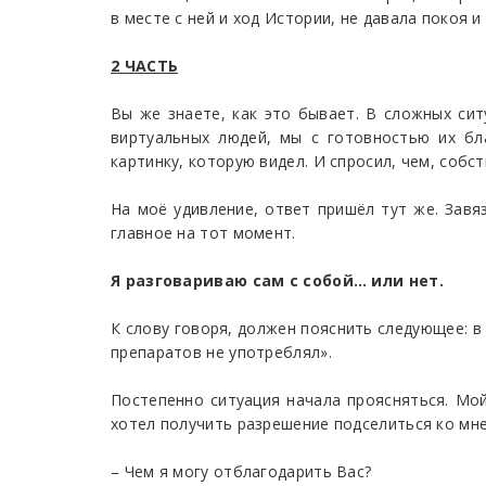
в месте с ней и ход Истории, не давала покоя и
2 ЧАСТЬ
Вы же знаете, как это бывает. В сложных си
виртуальных людей, мы с готовностью их бл
картинку, которую видел. И спросил, чем, собс
На моё удивление, ответ пришёл тут же. Завя
главное на тот момент.
Я разговариваю сам с собой… или нет.
К слову говоря, должен пояснить следующее: в 
препаратов не употреблял».
Постепенно ситуация начала проясняться. Мой
хотел получить разрешение подселиться ко мне
– Чем я могу отблагодарить Вас?