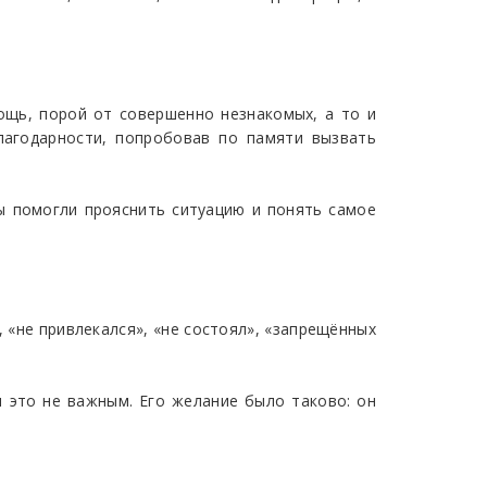
ощь, порой от совершенно незнакомых, а то и
лагодарности, попробовав по памяти вызвать
бы помогли прояснить ситуацию и понять самое
, «не привлекался», «не состоял», «запрещённых
л это не важным. Его желание было таково: он