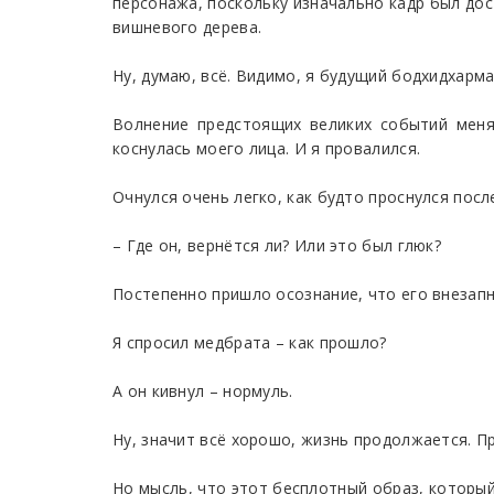
персонажа, поскольку изначально кадр был дос
вишневого дерева.
Ну, думаю, всё. Видимо, я будущий бодхидхарм
Волнение предстоящих великих событий меня
коснулась моего лица. И я провалился.
Очнулся очень легко, как будто проснулся посл
– Где он, вернётся ли? Или это был глюк?
Постепенно пришло осознание, что его внезап
Я спросил медбрата – как прошло?
А он кивнул – нормуль.
Ну, значит всё хорошо, жизнь продолжается. П
Но мысль, что этот бесплотный образ, который