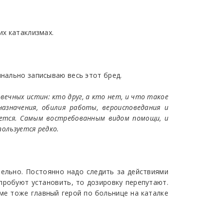
их катаклизмах.
инально записываю весь этот бред.
вечных истин: кто друг, а кто нет, и что такое
азначения, обилия работы, вероисповедания и
ается. Самым востребованным видом помощи, и
пользуется редко.
ельно. Постоянно надо следить за действиями
пробуют установить, то дозировку перепутают.
ме тоже главный герой по больнице на каталке