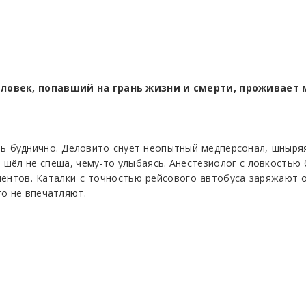
еловек, попавший на грань жизни и смерти, проживает
ь буднично. Деловито снуёт неопытный медперсонал, шныряя
 шёл не спеша, чему-то улыбаясь. Анестезиолог с ловкостью
онентов. Каталки с точностью рейсового автобуса заряжают
го не впечатляют.