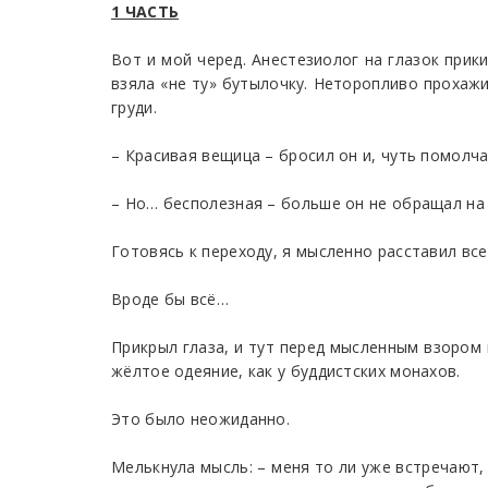
1 ЧАСТЬ
Вот и мой черед. Анестезиолог на глазок прик
взяла «не ту» бутылочку. Неторопливо прохажи
груди.
– Красивая вещица – бросил он и, чуть помолча
– Но… бесполезная – больше он не обращал на
Готовясь к переходу, я мысленно расставил вс
Вроде бы всё…
Прикрыл глаза, и тут перед мысленным взором 
жёлтое одеяние, как у буддистских монахов.
Это было неожиданно.
Мелькнула мысль: – меня то ли уже встречают,