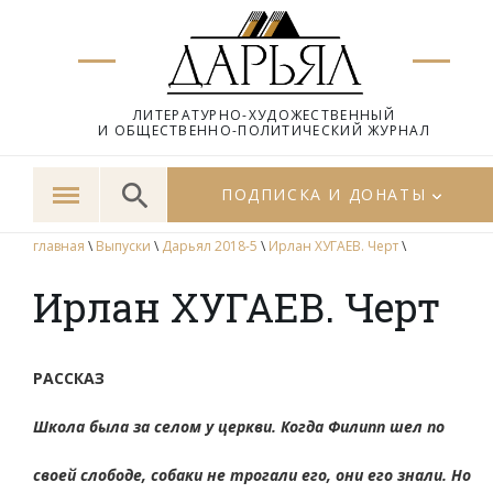
ЛИТЕРАТУРНО-ХУДОЖЕСТВЕННЫЙ
И ОБЩЕСТВЕННО-ПОЛИТИЧЕСКИЙ ЖУРНАЛ
ПОДПИСКА И ДОНАТЫ
главная
\
Выпуски
\
Дарьял 2018-5
\
Ирлан ХУГАЕВ. Черт
\
Ирлан ХУГАЕВ. Черт
РАССКАЗ
Школа была за селом у церкви. Когда Филипп шел по
своей слободе, собаки не трогали его, они его знали. Но