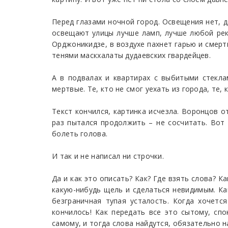
Перед глазами ночной город. Освещения нет, д
освещают улицы лучше ламп, лучше любой рекл
Орджоникидзе, в воздухе пахнет гарью и смерт
тенями маскхалаты дудаевских гвардейцев.
А в подвалах и квартирах с выбитыми стекла
мертвые. Те, кто не смог уехать из города, те,
Текст кончился, картинка исчезла. Воронцов о
раз пытался продолжить – не сосчитать. Вот 
болеть голова.
И так и не написал ни строчки.
Да и как это описать? Как? Где взять слова? 
какую-нибудь щель и сделаться невидимым. Ка
безграничная тупая усталость. Когда хочетс
кончилось! Как передать все это сытому, сп
самому, и тогда слова найдутся, обязательно н