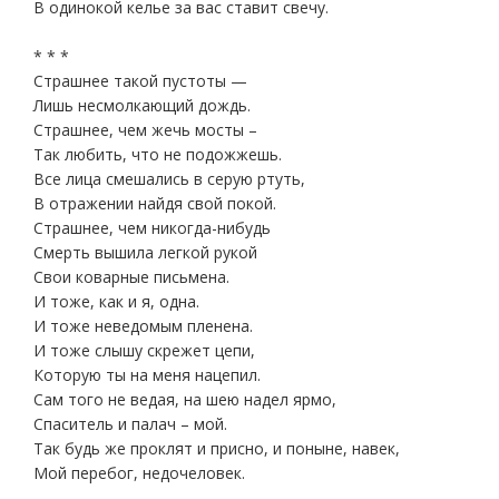
В одинокой келье за вас ставит свечу.
* * *
Страшнее такой пустоты —
Лишь несмолкающий дождь.
Страшнее, чем жечь мосты –
Так любить, что не подожжешь.
Все лица смешались в серую ртуть,
В отражении найдя свой покой.
Страшнее, чем никогда-нибудь
Смерть вышила легкой рукой
Свои коварные письмена.
И тоже, как и я, одна.
И тоже неведомым пленена.
И тоже слышу скрежет цепи,
Которую ты на меня нацепил.
Сам того не ведая, на шею надел ярмо,
Спаситель и палач – мой.
Так будь же проклят и присно, и поныне, навек,
Мой перебог, недочеловек.