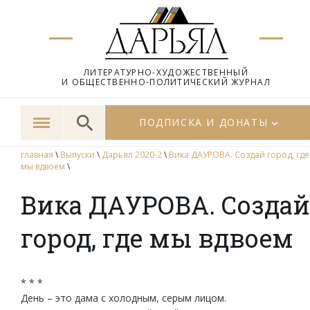
ЛИТЕРАТУРНО-ХУДОЖЕСТВЕННЫЙ
И ОБЩЕСТВЕННО-ПОЛИТИЧЕСКИЙ ЖУРНАЛ
ПОДПИСКА И ДОНАТЫ
главная
\
Выпуски
\
Дарьял 2020-2
\
Вика ДАУРОВА. Создай город, где
мы вдвоем
\
Вика ДАУРОВА. Создай
город, где мы вдвоем
* * *
День – это дама с холодным, серым лицом.