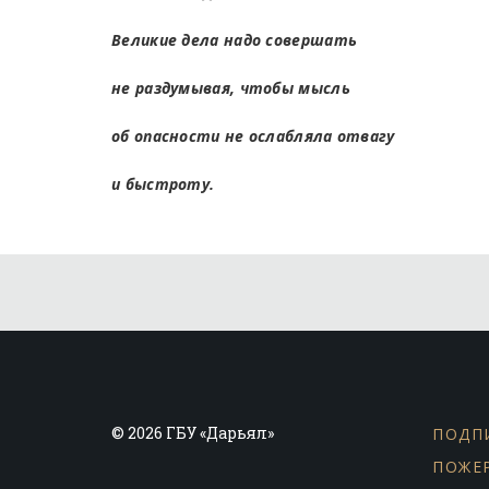
Великие дела надо совершать
не раздумывая, чтобы мысль
об опасности не ослабляла отвагу
и быстроту.
© 2026 ГБУ «Дарьял»
ПОДП
ПОЖЕ