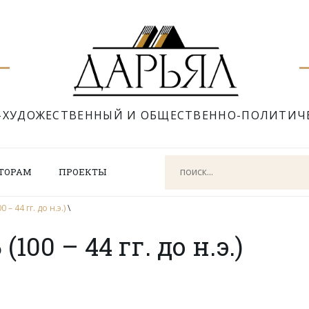
-ХУДОЖЕСТВЕННЫЙ И ОБЩЕСТВЕННО-ПОЛИТИЧ
ТОРАМ
ПРОЕКТЫ
 44 гг. до н.э.)
\
00 – 44 гг. до н.э.)