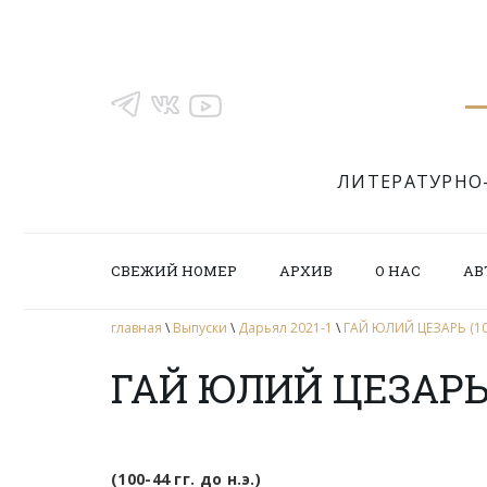
ЛИТЕРАТУРНО
СВЕЖИЙ НОМЕР
АРХИВ
О НАС
АВ
главная
\
Выпуски
\
Дарьял 2021-1
\
ГАЙ ЮЛИЙ ЦЕЗАРЬ (100 –
ГАЙ ЮЛИЙ ЦЕЗАРЬ (1
(100-44 гг. до н.э.)