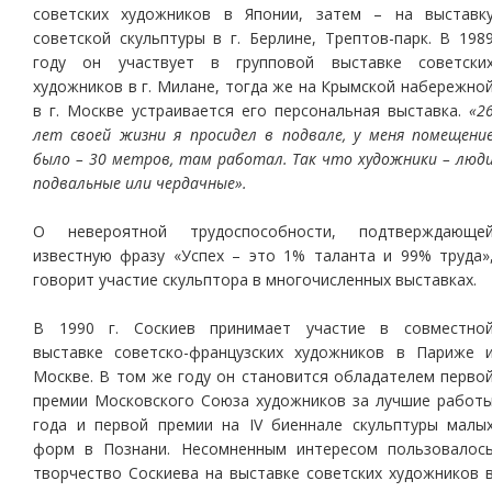
советских художников в Японии, затем – на выставк
советской скульптуры в г. Берлине, Трептов-парк. В 198
году он участвует в групповой выставке советски
художников в г. Милане, тогда же на Крымской набережно
в г. Москве устраивается его персональная выставка.
«2
лет своей жизни я просидел в подвале, у меня помещени
было – 30 метров, там работал. Так что художники – люд
подвальные или чердачные».
О невероятной трудоспособности, подтверждающе
известную фразу «Успех – это 1% таланта и 99% труда»
говорит участие скульптора в многочисленных выставках.
В 1990 г. Соскиев принимает участие в совместно
выставке советско-французских художников в Париже 
Москве. В том же году он становится обладателем перво
премии Московского Союза художников за лучшие работ
года и первой премии на IV биеннале скульптуры малы
форм в Познани. Несомненным интересом пользовалос
творчество Соскиева на выставке советских художников 