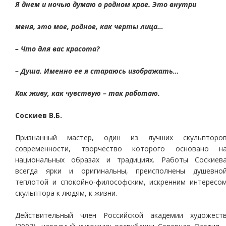
Я днем и ночью думаю о родном крае. Это внутри
меня, это мое, родное, как черты лица…
– Что для вас красота?
– Душа. Именно ее я стараюсь изображать…
Как живу, как чувствую – так работаю.
Соскиев В.Б.
Признанный мастер, один из лучших скульпторо
современности, творчество которого основано н
национальных образах и традициях. Работы Соскиев
всегда ярки и оригинальны, преисполнены душевно
теплотой и спокойно-философским, искренним интересо
скульптора к людям, к жизни.
Действительный член Российской академии художест