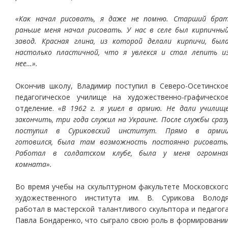
«Как начал рисовать, я даже не помню. Старший бра
раньше меня начал рисовать. У нас в селе был кирпичны
завод. Красная глина, из которой делали кирпичи, был
настолько пластичной, что я увлекся и стал лепить и
нее…».
Окончив школу, Владимир поступил в Северо-Осетинско
педагогическое училище на художественно-графическо
отделение.
«В 1962 г. я ушел в армию. Не дали училищ
закончить, три года служил на Украине. После службы сраз
поступил в Суриковский институт. Прямо в арми
готовился, была там возможность постоянно рисовать
Работал в солдатском клубе, была у меня огромна
комната».
Во время учебы на скульптурном факультете Московског
художественного института им. В. Сурикова Волод
работал в мастерской талантливого скульптора и педагог
Павла Бондаренко, что сыграло свою роль в формировани