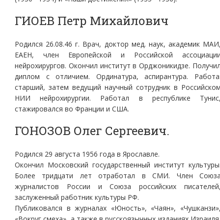
ГИОЕВ Петр Михайлович
Родился 26.08.46 г. Врач, доктор мед. наук, академик МАИ
ЕАЕН, член Европейской и Российской ассоциаци
нейрохирургов. Окончил институт в Орджоникидзе. Получи
диплом с отличием. Ординатура, аспирантура. Работа
старший, затем ведущий научный сотрудник в Российско
НИИ нейрохирургии. Работал в республике Тунис
стажировался во Франции и США.
ГОНОЗОВ Олег Сергеевич.
Родился 29 августа 1956 года в Ярославле.
Окончил Московский государственный институт культуры
Более тридцати лет отработал в СМИ. Член Союз
журналистов России и Союза российских писателей
заслуженный работник культуры РФ.
Публиковался в журналах «Юность», «Чаян», «Чушканзи»
«Вокруг смеха», а также в русскоязычных изданиях Израиля