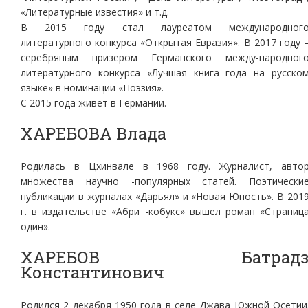
«Литературные известия» и т.д.
В 2015 году стал лауреатом международног
литературного конкурса «Открытая Евразия». В 2017 году 
серебряным призером Германского между-народног
литературного конкурса «Лучшая книга года на русско
языке» в номинации «Поэзия».
С 2015 года живет в Германии.
ХАРЕБОВА Влада
Родилась в Цхинвале в 1968 году. Журналист, авто
множества научно -популярных статей. Поэтически
публикации в журналах «Дарьял» и «Новая Юность». В 201
г. в издательстве «Абри -кобукс» вышел роман «Страниц
один».
ХАРЕБОВ Батрад
Константинович
Родился 2 декабря 1950 года в селе Джава Южной Осетии