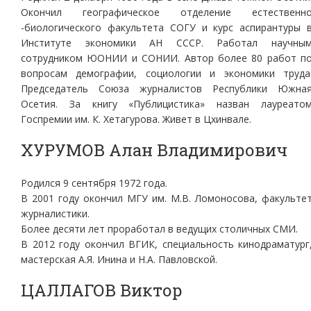
Окончил географическое отделение естественн
-биологического факультета СОГУ и курс аспирантуры 
Институте экономики АН СССР. Работал научны
сотрудником ЮОНИИ и СОНИИ. Автор более 80 работ п
вопросам демографии, социологии и экономики труда
Председатель Союза журналистов Республики Южна
Осетия. За книгу «Публицистика» назван лауреато
Госпремии им. К. Хетагурова. Живет в Цхинвале.
ХУРУМОВ Алан Владимирович
Родился 9 сентября 1972 года.
В 2001 году окончил МГУ им. М.В. Ломоносова, факульте
журналистики.
Более десяти лет проработал в ведущих столичных СМИ.
В 2012 году окончил ВГИК, специальность кинодраматург
мастерская А.Я. Инина и Н.А. Павловской.
ЦАЛЛАГОВ Виктор