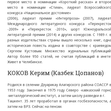
первое место в номинации «Короткий рассказ» и второ
место в номинации «Стихи», лауреат Всероссийског
конкурса «Национальное достояние»
(2006), лауреат премии «Интерпроза» (2007), лауреа
Международного литературного конкурса «Перекресто
-2009» и «Перекресток -2010», шорт Южноуральско
литературной премии (2014) и других конкурсов. С 1989 г. 
разных издательствах страны вышло несколько книг, одн
историческая повесть издана в соавторстве с краеведо
Сергеем Кустовым. Множество журнальных публикаций
Автор более 950 статей, не считая публикаций в инете
Живет в Челябинске.
КОКОВ Керим (Казбек Цопанов)
Родился в селении Дзуарикау Алагирского района СОАССР 
1953 году. Закончил в 1975 году Северо -кавказский горн
-металлургический институт, а затем школу разведки в г.
Ташкент. 35 лет проработал в органах госбезопасности, 
затем на ВРЗ. Сейчас на пенсии.