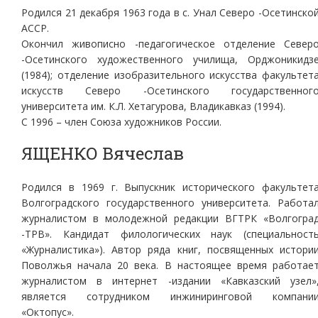
Родился 21 декабря 1963 года в с. Унал Северо -Осетинско
АССР.
Окончил живописно -педагогическое отделение Север
-Осетинского художественного училища, Орджоникидз
(1984); отделение изобразительного искусства факультет
искусств Северо -Осетинского государственног
университета им. К.Л. Хетагурова, Владикавказ (1994).
С 1996 – член Союза художников России.
ЯЩЕНКО Вячеслав
Родился в 1969 г. Выпускник исторического факультет
Волгоградского государственного университета. Работа
журналистом в молодежной редакции ВГТРК «Волгогра
-ТРВ». Кандидат филологических наук (специальност
«Журналистика»). Автор ряда книг, посвященных истори
Поволжья начала 20 века. В настоящее время работае
журналистом в интернет -издании «Кавказский узел»
является сотрудником инжиниринговой компани
«Октопус».