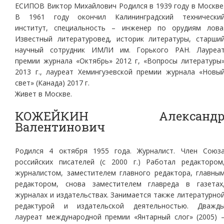
ЕСИПОВ Виктор Михайлович Родился в 1939 году в Москве
В 1961 году окончил Калининградский технически
институт, специальность – инженер по орудиям лова
Известный литературовед, историк литературы, старши
научный сотрудник ИМЛИ им. Горького РАН. Лауреа
премии журнала «Октябрь» 2012 г, «Вопросы литературы
2013 г., лауреат Хемингуэевской премии журнала «Новы
свет» (Канада) 2017 г.
Живет в Москве.
КОЖЕЙКИН Александ
Валентинович
Родился 4 октября 1955 года. Журналист. Член Союз
российских писателей (с 2000 г.) Работал редактором
журналистом, заместителем главного редактора, главны
редактором, снова заместителем главреда в газетах
журналах и издательствах. Занимается также литературно
редактурой и издательской деятельностью. Дважд
лауреат международной премии «Янтарный слог» (2005) 