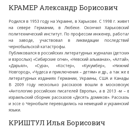
КРАМЕР Александр Борисович
Родился в 1953 году на Украине, в Харькове. С 1998 г. живе
на севере Германии, в Любеке. Окончил Харьковски
политехнический институт. По профессии инженер, работа
на заводе, участвовал в ликвидации последстви
чернобыльской катастрофы.
Публиковался в российских литературных журналах (детски
и взрослых) «Сибирские огни», «Невский альманах», «Алтай»
«Дарьял», «Сура», «Костер», «Кукумбер», «Нижни
Новгород», «Чудеса и приключения – детям» и др., а так же 
литературных изданиях Германии, Украины, США и Канады
В 2009 году несколько рассказов вошли в московску
«Антологию российских писателей Европы», а в 2013 -м – 
израильский сборник рассказов «Десять домиков». Рассказ
и эссе о Чернобыле переводились на немецкий и украински
языки.
КРИШТУЛ Илья Борисович