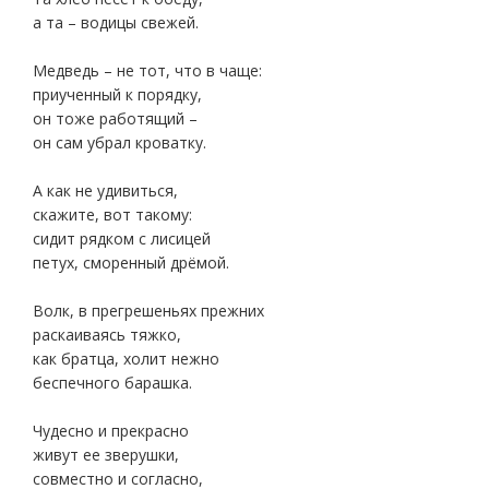
а та – водицы свежей.
Медведь – не тот, что в чаще:
приученный к порядку,
он тоже работящий –
он сам убрал кроватку.
А как не удивиться,
скажите, вот такому:
сидит рядком с лисицей
петух, сморенный дрёмой.
Волк, в прегрешеньях прежних
раскаиваясь тяжко,
как братца, холит нежно
беспечного барашка.
Чудесно и прекрасно
живут ее зверушки,
совместно и согласно,