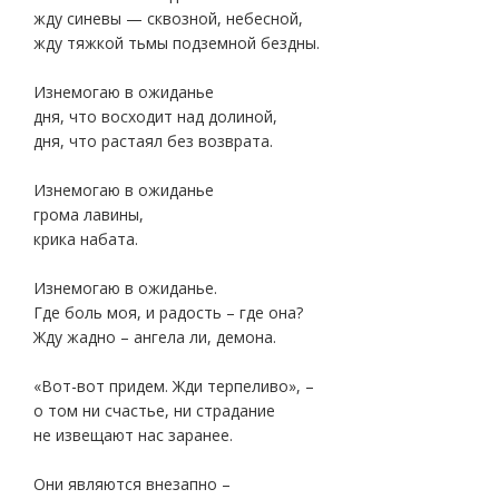
жду синевы — сквозной, небесной,
жду тяжкой тьмы подземной бездны.
Изнемогаю в ожиданье
дня, что восходит над долиной,
дня, что растаял без возврата.
Изнемогаю в ожиданье
грома лавины,
крика набата.
Изнемогаю в ожиданье.
Где боль моя, и радость – где она?
Жду жадно – ангела ли, демона.
«Вот-вот придем. Жди терпеливо», –
о том ни счастье, ни страдание
не извещают нас заранее.
Они являются внезапно –