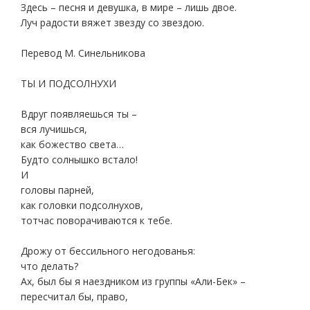
Здесь – песня и девушка, в мире – лишь двое.
Луч радости вяжет звезду со звездою.
Перевод М. Синельникова
ТЫ И ПОДСОЛНУХИ
Вдруг появляешься ты –
вся лучишься,
как божество света…
Будто солнышко встало!
И
головы парней,
как головки подсолнухов,
тотчас поворачиваются к тебе.
Дрожу от бессильного негодованья:
что делать?
Ах, был бы я наездником из группы «Али-Бек» –
пересчитал бы, право,