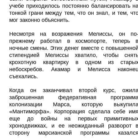
учебе приходилось постоянно балансировать н
тонкой грани между тем, что он знал, и тем, чт
мог законно объяснить.
Несмотря на возражения Мелиссы, он по
прежнему работал в космопорте, теперь 
ночные смены. Этих денег вместе с повышенно
стипендией Мелиссы хватило, чтобы снят
крохотную квартирку в одном из стары
небоскребов. Акамар и Мелисса наконе
съехались.
Когда он заканчивал второй курс, ожил
заброшенная федеративная программ
колонизации Марса, которую выкупил
«Мантиморфа». Корпорация сделала себе им
еще до войны на первых примитивны
хронодвижках, и ее неожиданный разворот 
сторону марсианской программы казалс