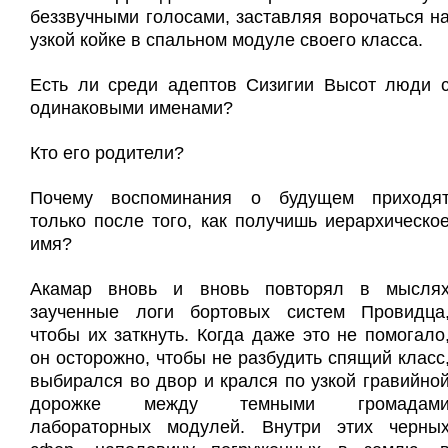
беззвучными голосами, заставляя ворочаться н
узкой койке в спальном модуле своего класса.
Есть ли среди адептов Сизигии Высот люди 
одинаковыми именами?
Кто его родители?
Почему воспоминания о будущем приходя
только после того, как получишь иерархическо
имя?
Акамар вновь и вновь повторял в мысля
заученные логи бортовых систем Провидца
чтобы их заткнуть. Когда даже это не помогало
он осторожно, чтобы не разбудить спящий класс
выбирался во двор и крался по узкой гравийно
дорожке между темными громадам
лабораторных модулей. Внутри этих черны