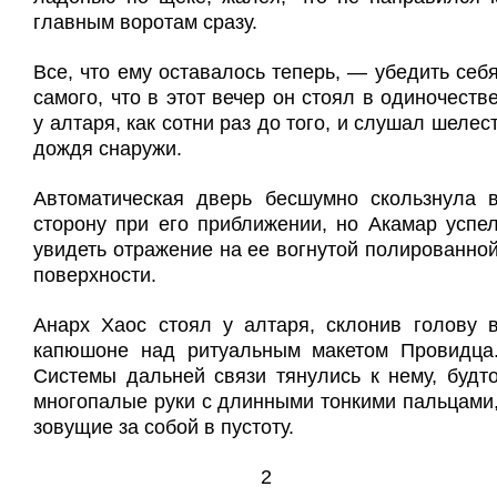
главным воротам сразу.
Все, что ему оставалось теперь, — убедить себ
самого, что в этот вечер он стоял в одиночеств
у алтаря, как сотни раз до того, и слушал шелес
дождя снаружи.
Автоматическая дверь бесшумно скользнула 
сторону при его приближении, но Акамар успе
увидеть отражение на ее вогнутой полированно
поверхности.
Анарх Хаос стоял у алтаря, склонив голову 
капюшоне над ритуальным макетом Провидца
Системы дальней связи тянулись к нему, будт
многопалые руки с длинными тонкими пальцами
зовущие за собой в пустоту.
2