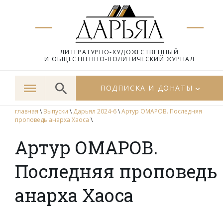
ЛИТЕРАТУРНО-ХУДОЖЕСТВЕННЫЙ
И ОБЩЕСТВЕННО-ПОЛИТИЧЕСКИЙ ЖУРНАЛ
ПОДПИСКА И ДОНАТЫ
главная
\
Выпуски
\
Дарьял 2024-6
\
Артур ОМАРОВ. Последняя
проповедь анарха Хаоса
\
Артур ОМАРОВ.
Последняя проповедь
анарха Хаоса