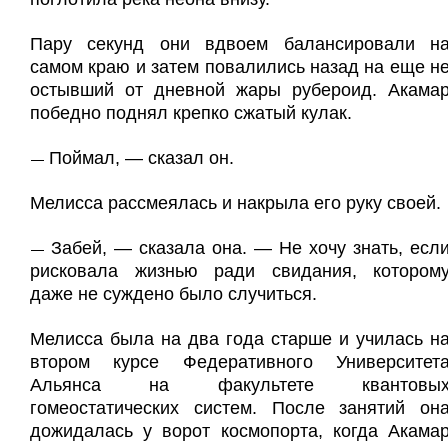
Пару секунд они вдвоем балансировали н
самом краю и затем повалились назад на еще н
остывший от дневной жары рубероид. Акама
победно поднял крепко сжатый кулак.
Поймал, — сказал он.
—
Мелисса рассмеялась и накрыла его руку своей.
Забей, — сказала она. — Не хочу знать, есл
—
рисковала жизнью ради свидания, котором
даже не суждено было случиться.
Мелисса была на два года старше и училась н
втором курсе Федеративного Университет
Альянса на факультете квантовы
гомеостатических систем. После занятий он
дожидалась у ворот космопорта, когда Акама