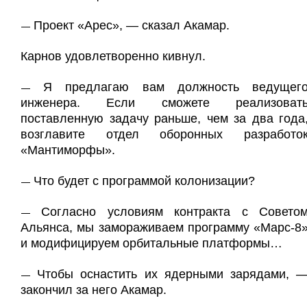
Проект «Арес», — сказал Акамар.
—
Карнов удовлетворенно кивнул.
Я предлагаю вам должность ведущег
—
инженера. Если сможете реализоват
поставленную задачу раньше, чем за два года
возглавите отдел оборонных разработо
«Мантиморфы».
Что будет с программой колонизации?
—
Согласно условиям контракта с Совето
—
Альянса, мы замораживаем программу «Марс-8
и модифицируем орбитальные платформы…
Чтобы оснастить их ядерными зарядами, 
—
закончил за него Акамар.