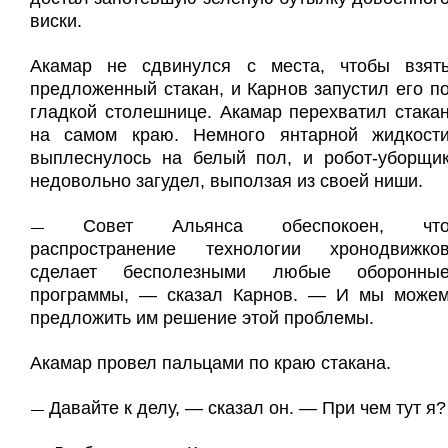
виски.
Акамар не сдвинулся с места, чтобы взят
предложенный стакан, и Карнов запустил его п
гладкой столешнице. Акамар перехватил стака
на самом краю. Немного янтарной жидкост
выплеснулось на белый пол, и робот-уборщи
недовольно загудел, выползая из своей ниши.
Совет Альянса обеспокоен, чт
—
распространение технологии хронодвижко
сделает бесполезными любые оборонны
программы, — сказал Карнов. — И мы може
предложить им решение этой проблемы.
Акамар провел пальцами по краю стакана.
Давайте к делу, — сказал он. — При чем тут я?
—