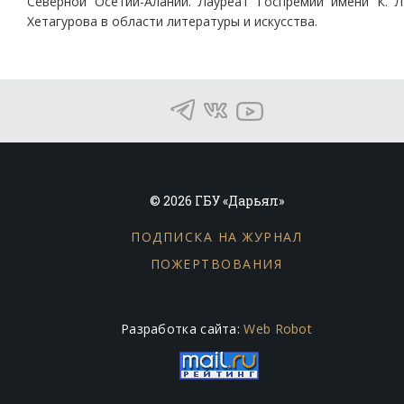
Северной Осетии-Алании. Лауреат Госпремии имени К. Л
Хетагурова в области литературы и искусства.
© 2026 ГБУ «Дарьял»
ПОДПИСКА НА ЖУРНАЛ
ПОЖЕРТВОВАНИЯ
Разработка сайта:
Web Robot