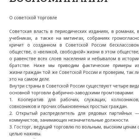
О советской торговле
Советская власть в периодических изданиях, в романах, 
учебниках, а также на митингах, собраниях громогласн
кричит о созданном в Советской России бесклассово
обществе, о «великой, свободной» жизни в этом обществе
о равенстве всех слоев населения и небывалом в истори
братстве. Ниже мы приводим фактические примеры и
жизни граждан той же Советской России и проверим, так л
это на самом деле.
Внутри страны в Советской России существуют четыре вид
основной торговли фабрично-заводскими промтоварами:
1. Кооператив для рабочих, служащих, колхозников
совхозников и прочих обыкновенных простых граждан.
2. Открытый распределитель для рядовых партийных 
коммунистов, занимающих незначительные должности.
3. Госторг, ведущий торговлю по вольным, высоким ценам 
целью наживы.