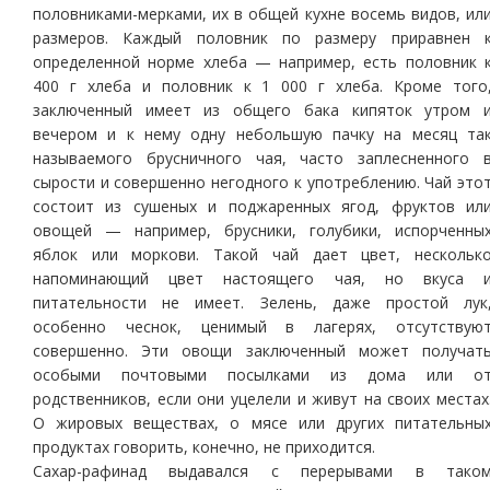
половниками-мерками, их в общей кухне восемь видов, ил
размеров. Каждый половник по размеру приравнен 
определенной норме хлеба — например, есть половник 
400 г хлеба и половник к 1 000 г хлеба. Кроме того
заключенный имеет из общего бака кипяток утром 
вечером и к нему одну небольшую пачку на месяц та
называемого брусничного чая, часто заплесненного 
сырости и совершенно негодного к употреблению. Чай это
состоит из сушеных и поджаренных ягод, фруктов ил
овощей — например, брусники, голубики, испорченны
яблок или моркови. Такой чай дает цвет, нескольк
напоминающий цвет настоящего чая, но вкуса 
питательности не имеет. Зелень, даже простой лук
особенно чеснок, ценимый в лагерях, отсутствую
совершенно. Эти овощи заключенный может получат
особыми почтовыми посылками из дома или о
родственников, если они уцелели и живут на своих местах
О жировых веществах, о мясе или других питательны
продуктах говорить, конечно, не приходится.
Сахар-рафинад выдавался с перерывами в тако