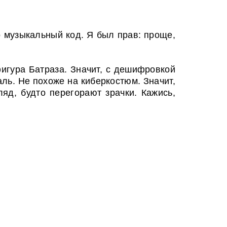
о музыкальный код. Я был прав: проще,
игура Батраза. Значит, с дешифровкой
аль. Не похоже на киберкостюм. Значит,
яд, будто перегорают зрачки. Кажись,