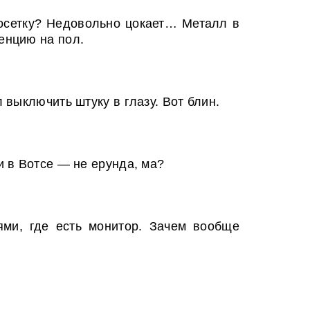
росетку? Недовольно цокает… Металл в
енцию на пол.
выключить штуку в глазу. Вот блин.
 в Вотсе — не ерунда, ма?
ми, где есть монитор. Зачем вообще