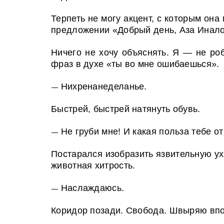
Терпеть не могу акцент, с которым она
предложении «Добрый день, Аза Инал
Ничего не хочу объяснять. Я — не ро
фраз в духе «ты во мне ошибаешься».
Нихренанеделанье.
—
Быстрей, быстрей натянуть обувь.
Не груби мне! И какая польза тебе о
—
Постарался изобразить язвительную ухм
животная хитрость.
Наслаждаюсь.
—
Коридор позади. Свобода. Швыряю впо