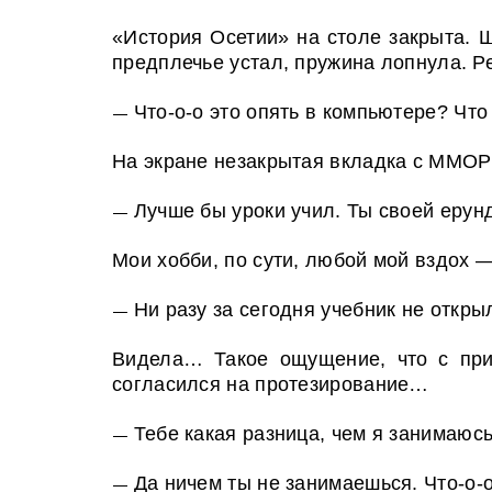
«История Осетии» на столе закрыта. 
предплечье устал, пружина лопнула. 
Что-о-о это опять в компьютере? Что
—
На экране незакрытая вкладка с ММОРП
Лучше бы уроки учил. Ты своей ерун
—
Мои хобби, по сути, любой мой вздох 
Ни разу за сегодня учебник не откры
—
Видела… Такое ощущение, что с при
согласился на протезирование…
Тебе какая разница, чем я занимаюс
—
Да ничем ты не занимаешься. Что-о-
—