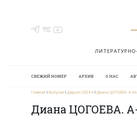
ЛИТЕРАТУРНО
СВЕЖИЙ НОМЕР
АРХИВ
О НАС
АВ
главная
\
Выпуски
\
Дарьял 2024-6
\
Диана ЦОГОЕВА. А-ло
Диана ЦОГОЕВА. А