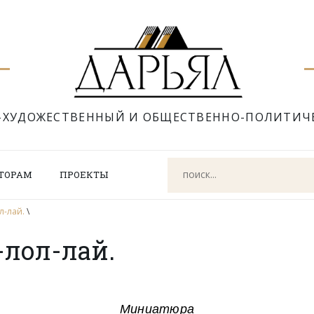
-ХУДОЖЕСТВЕННЫЙ И ОБЩЕСТВЕННО-ПОЛИТИЧ
ТОРАМ
ПРОЕКТЫ
л-лай.
\
-лол-лай.
Миниатюра