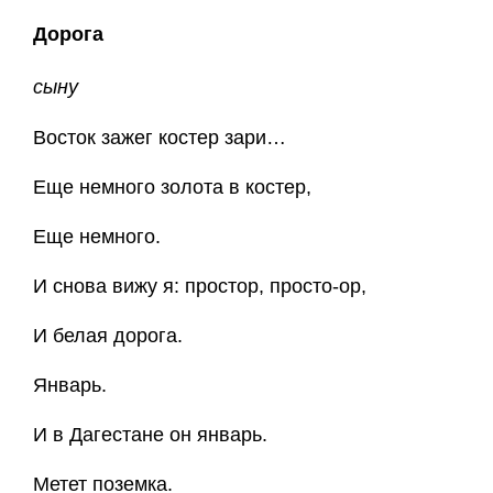
Дорога
сыну
Восток зажег костер зари…
Еще немного золота в костер,
Еще немного.
И снова вижу я: простор, просто-ор,
И белая дорога.
Январь.
И в Дагестане он январь.
Метет поземка.