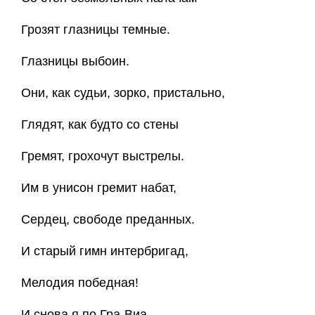
Грозят глазницы темные.
Глазницы выбоин.
Они, как судьи, зорко, пристально,
Глядят, как будто со стены
Гремят, грохочут выстрелы.
Им в унисон гремит набат,
Сердец, свободе преданных.
И старый гимн интербригад,
Мелодия победная!
И снова я по Гра-Виа