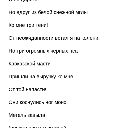
Но вдруг из белой снежной мглы
Ко мне три тени!
От неожиданности встал я на колени.
Но три огромных черных пса
Кавказской масти
Пришли на выручку ко мне
От той напасти!
Они коснулись ног моих,
Метель завыла