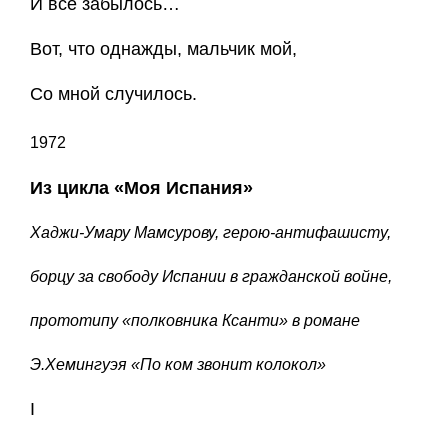
И все забылось…
Вот, что однажды, мальчик мой,
Со мной случилось.
1972
Из цикла «Моя Испания»
Хаджи-Умару Мамсурову, герою-антифашисту,
борцу за свободу Испании в гражданской войне,
прототипу «полковника Ксанти» в романе
Э.Хемингуэя «По ком звонит колокол»
I