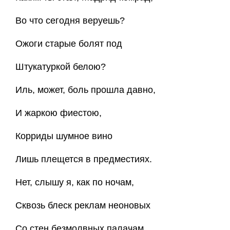
Во что сегодня веруешь?
Ожоги старые болят под
Штукатуркой белою?
Иль, может, боль прошла давно,
И жаркою фиестою,
Корриды шумное вино
Лишь плещется в предместиях.
Нет, слышу я, как по ночам,
Сквозь блеск реклам неоновых
Со стен безмолвных палачам