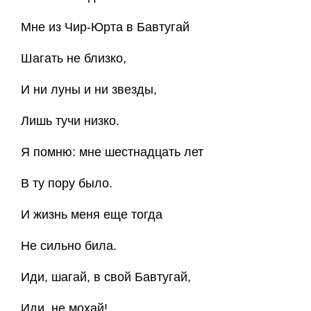
Мне из Чир-Юрта в Бавтугай
Шагать не близко,
И ни луны и ни звезды,
Лишь тучи низко.
Я помню: мне шестнадцать лет
В ту пору было.
И жизнь меня еще тогда
Не сильно била.
Иди, шагай, в свой Бавтугай,
Иди, не мохай!