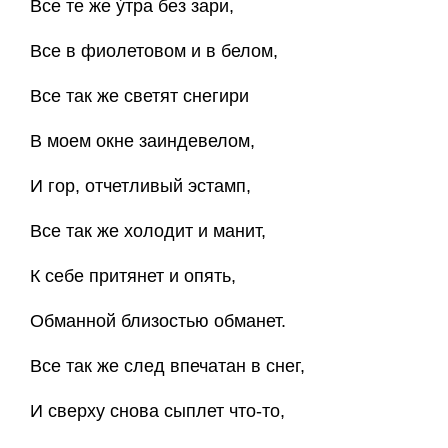
Все те же у́тра без зари,
Все в фиолетовом и в белом,
Все так же светят снегири
В моем окне заиндевелом,
И гор, отчетливый эстамп,
Все так же холодит и манит,
К себе притянет и опять,
Обманной близостью обманет.
Все так же след впечатан в снег,
И сверху снова сыплет что-то,