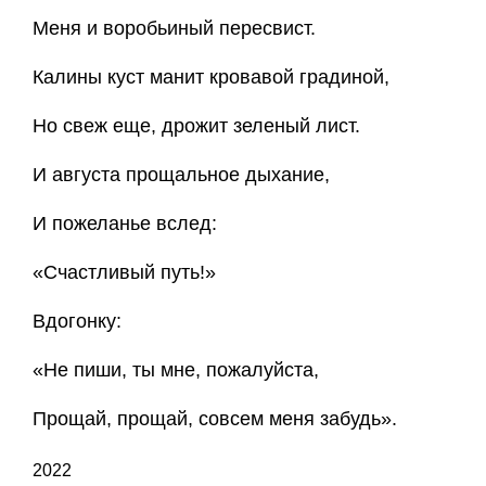
Меня и воробьиный пересвист.
Калины куст манит кровавой градиной,
Но свеж еще, дрожит зеленый лист.
И августа прощальное дыхание,
И пожеланье вслед:
«Счастливый путь!»
Вдогонку:
«Не пиши, ты мне, пожалуйста,
Прощай, прощай, совсем меня забудь».
2022