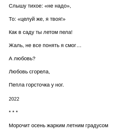
Слышу тихое: «не надо»,
То: «целуй же, я твоя!»
Как в саду ты летом пела!
Жаль, не все понять я смог…
А любовь?
Любовь сгорела,
Пепла горсточка у ног.
2022
* * *
Морочит осень жарким летним градусом