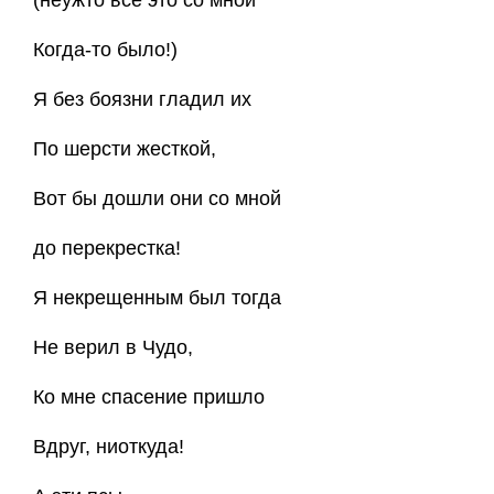
(неужто все это со мной
Когда-то было!)
Я без боязни гладил их
По шерсти жесткой,
Вот бы дошли они со мной
до перекрестка!
Я некрещенным был тогда
Не верил в Чудо,
Ко мне спасение пришло
Вдруг, ниоткуда!