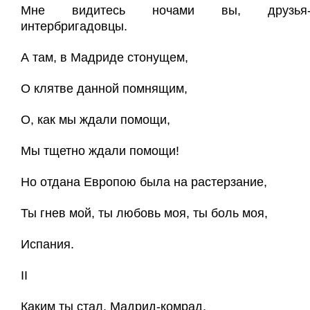
Мне видитесь ночами вы, друзья
интербригадовцы.
А там, в Мадриде стонущем,
О клятве данной помнящим,
О, как мы ждали помощи,
Мы тщетно ждали помощи!
Но отдана Европою была на растерзание,
Ты гнев мой, ты любовь моя, ты боль моя,
Испания.
II
Каким ты стал, Мадрид-комрад,