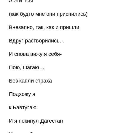
А эти псы
(как будто мне они приснились)
Внезапно, так, как и пришли
Вдруг растворились…
И снова вижу я себя-
Пою, шагаю…
Без капли страха
Подхожу я
к Бавтугаю.
И я покинул Дагестан