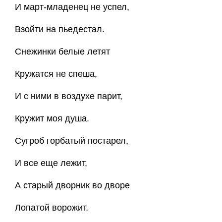
И март-младенец не успел,
Взойти на пьедестал.
Снежинки белые летят
Кружатся не спеша,
И с ними в воздухе парит,
Кружит моя душа.
Сугроб горбатый постарел,
И все еще лежит,
А старый дворник во дворе
Лопатой ворожит.