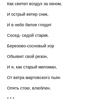
Как светел воздух за окном,
И острый ветер сник,
И в небо белое глядит
Сосед- седой старик.
Березово-сосновый хор
Объявит свой резон,
И я, как старый меломан,
От ветра мартовского пьян
Опять стою, влюблен.
* * *