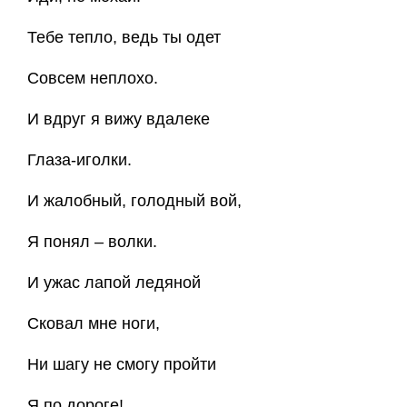
Тебе тепло, ведь ты одет
Совсем неплохо.
И вдруг я вижу вдалеке
Глаза-иголки.
И жалобный, голодный вой,
Я понял – волки.
И ужас лапой ледяной
Сковал мне ноги,
Ни шагу не смогу пройти
Я по дороге!