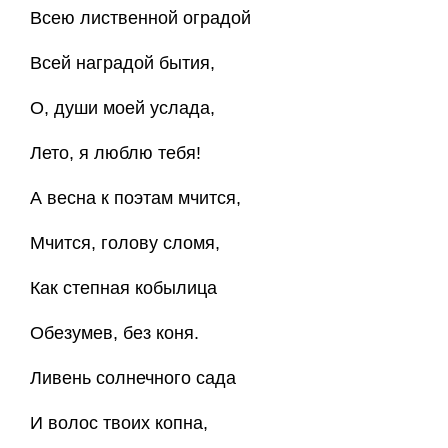
Всею лиственной оградой
Всей наградой бытия,
О, души моей услада,
Лето, я люблю тебя!
А весна к поэтам мчится,
Мчится, голову сломя,
Как степная кобылица
Обезумев, без коня.
Ливень солнечного сада
И волос твоих копна,