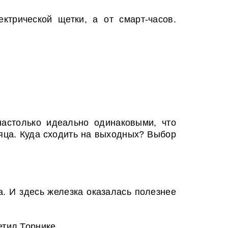
ктрической щетки, а от смарт-часов.
астолько идеально одинаковыми, что
яца. Куда сходить на выходных? Выбор
а. И здесь железка оказалась полезнее
етил Торнике.