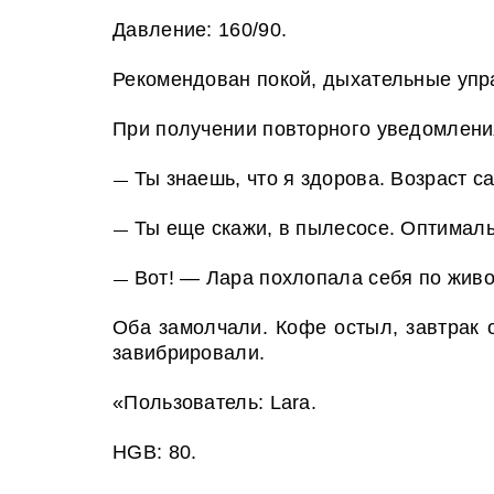
Давление: 160/90.
Рекомендован покой, дыхательные упр
При получении повторного уведомления
Ты знаешь, что я здорова. Возраст 
—
Ты еще скажи, в пылесосе. Оптималь
—
Вот! — Лара похлопала себя по живо
—
Оба замолчали. Кофе остыл, завтрак 
завибрировали.
«Пользователь: Lara.
HGB: 80.