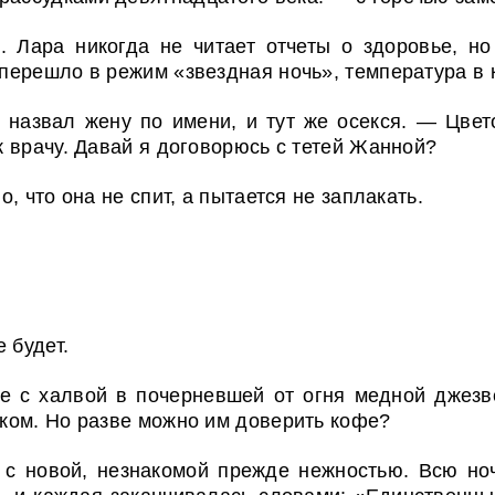
р. Лара никогда не читает отчеты о здоровье, но
ерешло в режим «звездная ночь», температура в к
 назвал жену по имени, и тут же осекся. — Цвето
 врачу. Давай я договорюсь с тетей Жанной?
, что она не спит, а пытается не заплакать.
 будет.
фе с халвой в почерневшей от огня медной джезв
ком. Но разве можно им доверить кофе?
 с новой, незнакомой прежде нежностью. Всю ноч