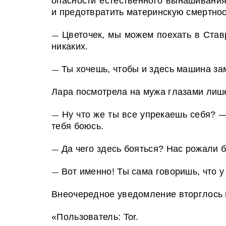
опасности естественного вынашивания
и предотвратить материнскую смертно
Цветочек, мы можем поехать в Став
—
никаких.
Ты хочешь, чтобы и здесь машина з
—
Лара посмотрела на мужа глазами лиш
Ну что же ты все упрекаешь себя? —
—
тебя боюсь.
Да чего здесь бояться? Нас рожали 
—
Вот именно! Ты сама говоришь, что у
—
Внеочередное уведомление вторглось в
«Пользователь: Tor.