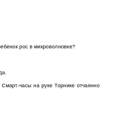
ребенок рос в микроволновке?
да.
 Смарт-часы на руке Торнике отчаянно