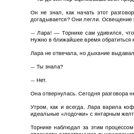
Он не знал, как начать этот разгово
догадывается? Они легли. Освещение п
Лара! — Торнике сам удивился, что
—
Нужно в ближайшее время обратиться к
Лара не отвечала, но дыхание выдавало
Ты знала?
—
Нет.
—
Она отвернулась. Сегодня разговора не
Утром, как и всегда, Лара варила ко
идеальные «лодочки» с янтарным желт
Торнике наблюдал за этим процессом