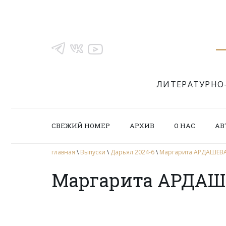
ЛИТЕРАТУРНО
СВЕЖИЙ НОМЕР
АРХИВ
О НАС
АВ
главная
\
Выпуски
\
Дарьял 2024-6
\
Маргарита АРДАШЕВА.
Маргарита АРДАШЕ