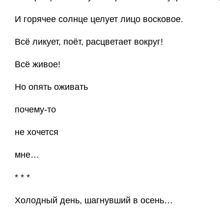
И горячее солнце целует лицо восковое.
Всё ликует, поёт, расцветает вокруг!
Всё живое!
Но опять оживать
почему-то
не хочется
мне…
* * *
Холодный день, шагнувший в осень…