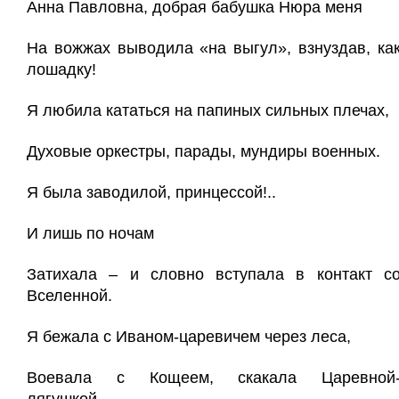
Анна Павловна, добрая бабушка Нюра меня
На вожжах выводила «на выгул», взнуздав, ка
лошадку!
Я любила кататься на папиных сильных плечах,
Духовые оркестры, парады, мундиры военных.
Я была заводилой, принцессой!..
И лишь по ночам
Затихала – и словно вступала в контакт с
Вселенной.
Я бежала с Иваном-царевичем через леса,
Воевала с Кощеем, скакала Царевной