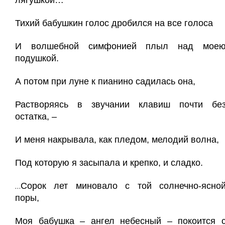
лягушкой…
Тихий бабушкин голос дробился на все голоса
И волшебной симфонией плыл над мое
подушкой.
А потом при луне к пианино садилась она,
Растворяясь в звучании клавиш почти бе
остатка, –
И меня накрывала, как пледом, мелодий волна,
Под которую я засыпала и крепко, и сладко.
Сорок лет миновало с той солнечно-ясно
…
поры,
Моя бабушка – ангел небесный – покоится 