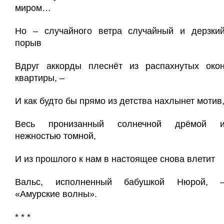
миром…
Но – случайного ветра случайный и дерзки
порыв
Вдруг аккорды плеснёт из распахнутых око
квартиры, –
И как будто бы прямо из детства нахлынет мотив
Весь пронизанный солнечной дрёмой 
нежностью томной,
И из прошлого к нам в настоящее снова влетит
Вальс, исполненный бабушкой Нюрой, 
«Амурские волны».
* * *