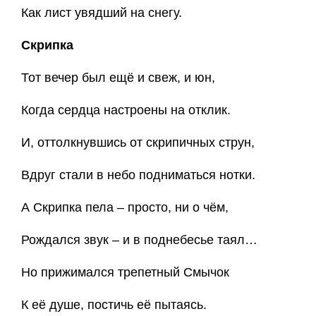
Как лист увядший на снегу.
Скрипка
Тот вечер был ещё и свеж, и юн,
Когда сердца настроены на отклик.
И, оттолкнувшись от скрипичных струн,
Вдруг стали в небо подниматься нотки.
А Скрипка пела – просто, ни о чём,
Рождался звук – и в поднебесье таял…
Но прижимался трепетный Смычок
К её душе, постичь её пытаясь.