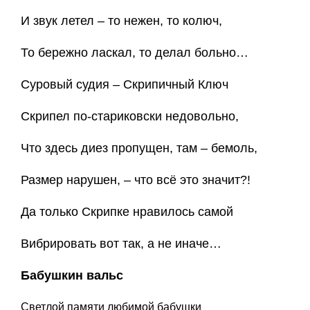
И звук летел – то нежен, то колюч,
То бережно ласкал, то делал больно…
Суровый судия – Скрипичный Ключ
Скрипел по-стариковски недовольно,
Что здесь диез пропущен, там – бемоль,
Размер нарушен, – что всё это значит?!
Да только Скрипке нравилось самой
Вибрировать вот так, а не иначе…
Бабушкин вальс
Светлой памяти любимой бабушки