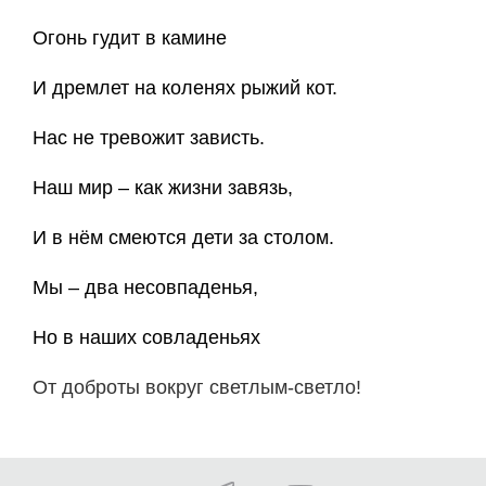
Огонь гудит в камине
И дремлет на коленях рыжий кот.
Нас не тревожит зависть.
Наш мир – как жизни завязь,
И в нём смеются дети за столом.
Мы – два несовпаденья,
Но в наших совладеньях
От доброты вокруг светлым-светло!