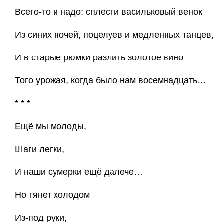
Всего-то и надо: сплести васильковый венок
Из синих ночей, поцелуев и медленных танцев,
И в старые рюмки разлить золотое вино
Того урожая, когда было нам восемнадцать…
* * *
Ещё мы молоды,
Шаги легки,
И наши сумерки ещё далече…
Но тянет холодом
Из-под руки,