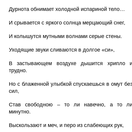
Дурнота обнимает холодной испариной тело…
И срывается с яркого солнца мерцающий снег,
И колышутся мутными волнами серые стены.
Уходящие звуки сливаются в долгое «си»,
В застывающем воздухе дышится хрипло 
трудно.
Но с блаженной улыбкой спускаешься в омут бе
сил,
Став свободною – то ли навечно, а то л
минутно.
Выскользают и меч, и перо из слабеющих рук,