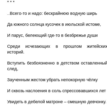
* * *
Всего-то и надо: бескрайнюю водную ширь
…
Да южного солнца кусочек в июльской истоме,
И парус, белеющий где-то в безбрежье души
Среди исчезающих в прошлом житейски
историй.
Вступить безбоязненно в детством оставленны
след,
Заученным жестом убрать непокорную чёлку
И сквозь наслоения в соль спрессовавшихся лет
Увидеть в дебелой матроне – смешную девчонку.