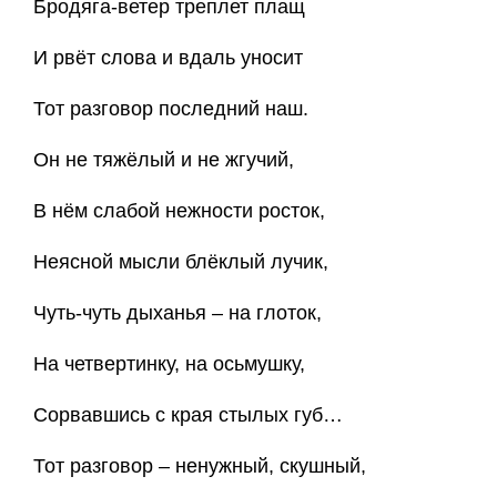
Бродяга-ветер треплет плащ
И рвёт слова и вдаль уносит
Тот разговор последний наш.
Он не тяжёлый и не жгучий,
В нём слабой нежности росток,
Неясной мысли блёклый лучик,
Чуть-чуть дыханья – на глоток,
На четвертинку, на осьмушку,
Сорвавшись с края стылых губ…
Тот разговор – ненужный, скушный,