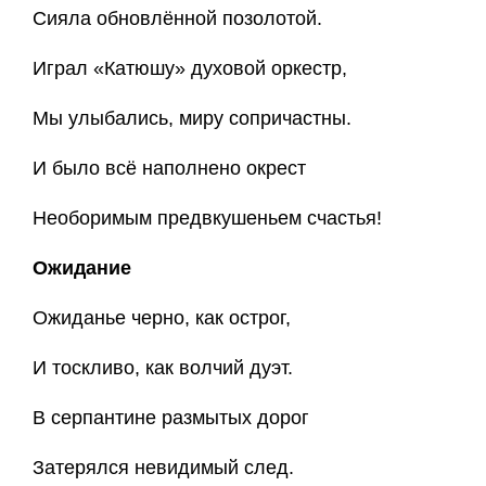
Сияла обновлённой позолотой.
Играл «Катюшу» духовой оркестр,
Мы улыбались, миру сопричастны.
И было всё наполнено окрест
Необоримым предвкушеньем счастья!
Ожидание
Ожиданье черно, как острог,
И тоскливо, как волчий дуэт.
В серпантине размытых дорог
Затерялся невидимый след.