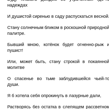
надеждах
И душистой сиренью в саду распускаться весной
Стану солнечным бликом в роскошной природно
палитре.
Бывший мною, котёнок будет огненно-рыж 
пушист!
Или, может быть, стану строкой в покаянно
молитве
О спасенье во тьме заблудившейся чьей-т
души.
Я б хотела себя опрокинуть в лазурные дали,
Растворясь без остатка в слепящем рассветно