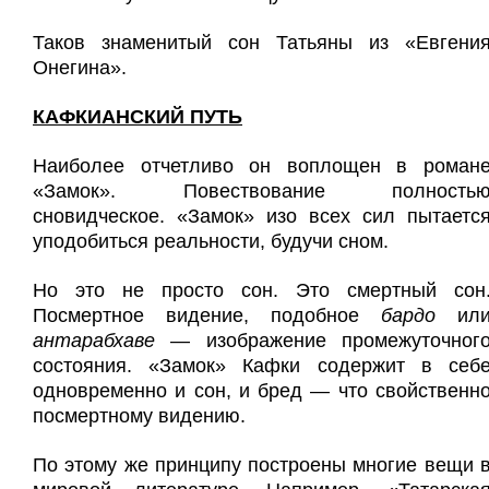
Таков знаменитый сон Татьяны из «Евгени
Онегина».
КАФКИАНСКИЙ ПУТЬ
Наиболее отчетливо он воплощен в роман
«Замок». Повествование полность
сновидческое. «Замок» изо всех сил пытаетс
уподобиться реальности, будучи сном.
Но это не просто сон. Это смертный сон
Посмертное видение, подобное
бардо
ил
антарабхаве
— изображение промежуточног
состояния. «Замок» Кафки содержит в себ
одновременно и сон, и бред — что свойственн
посмертному видению.
По этому же принципу построены многие вещи 