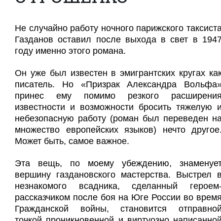
Не случайно работу ночного парижского таксист
Газданов оставил после выхода в свет в 194
году именно этого романа.
Он уже был известен в эмигрантских кругах ка
писатель. Но «Призрак Александра Вольфа
принес ему помимо резкого расширени
известности и возможности бросить тяжелую 
небезопасную работу (роман был переведен н
множество европейских языков) нечто другое
Может быть, самое важное.
Эта вещь, по моему убеждению, знаменуе
вершину газдановского мастерства. Выстрел 
незнакомого всадника, сделанный героем
рассказчиком после боя на Юге России во врем
Гражданской войны, становится отправно
точкой проникновенной и виртуозно написанно