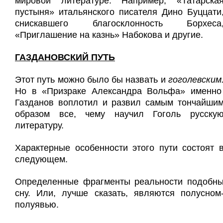
мировой литературе. Например, «Татарска
пустыня» итальянского писателя Дино Буццати
снискавшего благосклонность Борхеса
«Приглашение на казнь» Набокова и другие.
ГАЗДАНОВСКИЙ ПУТЬ
Этот путь можно было бы назвать и
гоголевским
Но в «Призраке Александра Вольфа» именно
Газданов воплотил и развил самым тончайши
образом все, чему научил Гоголь русску
литературу.
Характерные особенности этого пути состоят 
следующем.
Определенные фрагменты реальности подобн
сну. Или, лучше сказать, являются полусном
полуявью.