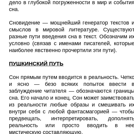
дело в глубокой погруженности в мир и событи
сна.
Сновидение — мощнейший генератор текстов 
смыслов в мировой литературе. Существую
разные пути введения сна в текст. Обозначим и
условно (связав с именами писателей, которы
наиболее явственно прочертили эти пути).
ПУШКИНСКИЙ ПУТЬ
Сон прямым путем вводится в реальность. Четк
и ясно — безо всяких попыток ввести 
заблуждение читателя — обозначаются границ
сна. Его начало и конец. Сон может заимствоват
из реальности любые образы и смешивать и
внутри себя с любой фантасмагорией — чтоб
предвещать, интерпретировать, дополнят
реальность или просто вводить в не
мистическую составляющую.