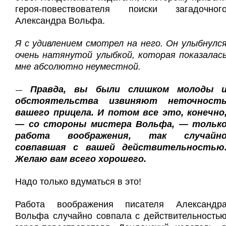
героя-повествователя поиски загадочног
Александра Вольфа.
Я с удивлением смотрел на него. Он улыбнулс
очень натянутой улыбкой, которая показалас
мне абсолютно неуместной.
Правда, вы были слишком молоды 
—
обстоятельства извиняют неточност
вашего прицела. И потом все это, конечно
— со стороны мистера Вольфа, — тольк
работа воображения, так случайн
совпавшая с вашей действительностью
Желаю вам всего хорошего.
Надо только вдуматься в это!
Работа воображения писателя Александр
Вольфа случайно совпала с действительность