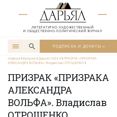
ЛИТЕРАТУРНО-ХУДОЖЕСТВЕННЫЙ
И ОБЩЕСТВЕННО-ПОЛИТИЧЕСКИЙ ЖУРНАЛ
ПОДПИСКА И ДОНАТЫ
главная
\
Выпуски
\
Дарьял 2023-4
\
ПРИЗРАК «ПРИЗРАКА
АЛЕКСАНДРА ВОЛЬФА». Владислав ОТРОШЕНКО
\
ПРИЗРАК «ПРИЗРАКА
АЛЕКСАНДРА
ВОЛЬФА». Владислав
ОТРОШЕНКО