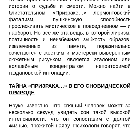
истории о судьбе и смерти. Можно найти 
блистательном «Призраке…» лермонтовски
фатализм, пушкинскую способност
прослеживать мистическое в повседневном — 
наоборот. Но все же эта вещь, в которой лиризм
поэтичность и неизбежная зыбкость образов
извлеченных из памяти, поразительн
сочетаются с жестким и мастерски выверенны
сюжетным рисунком, является эталоном ил
волшебным концентратом неповторимо
газдановской интонации.
ТАЙНА «ПРИЗРАКА…» В ЕГО СНОВИДЧЕСКО
ПРИРОДЕ
Науке известно, что спящий человек может з
несколько секунд увидеть сон такой высоко
интенсивности, что он сопоставим с долго
жизнью, прожитой наяву. Психологи говорят, чт