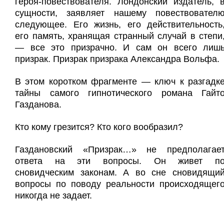
героя-повествователя. Лондонский издатель, 
сущности, заявляет нашему повествовател
следующее. Его жизнь, его действительность
его память, хранящая странный случай в степи
— все это призрачно. И сам он всего лиш
призрак. Призрак призрака Александра Вольфа.
В этом коротком фрагменте — ключ к разгадк
тайны самого гипнотического романа Гайт
Газданова.
Кто кому грезится? Кто кого вообразил?
Газдановский «Призрак…» не предполагае
ответа на эти вопросы. Он живет п
сновидческим законам. А во сне сновидящи
вопросы по поводу реальности происходящег
никогда не задает.