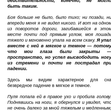
действительности, конечно, не могл
быть таким
.
Боя больше не было, было тихо; ни позади, н
впереди меня я не видел никого. И вот на одно
из поворотов дороги, загибавшейся в это
месте почти под прямым углом, моя лошад
тяжело и мгновенно упала на всем скаку.
Я упа
вместе с ней в мягкое и темное — потом
что мои глаза были закрыты 
пространство, но успел высвободить ног
из стремени и почти не пострадал пр
падении.
Здесь мы видим характерное для сн
безвредное падение в мягкое и темное.
Пуля попала ей в правое ухо и пробила голову
Поднявшись на ноги, я обернулся и увидел, чт
не очень далеко за мной тяжелым и медленным