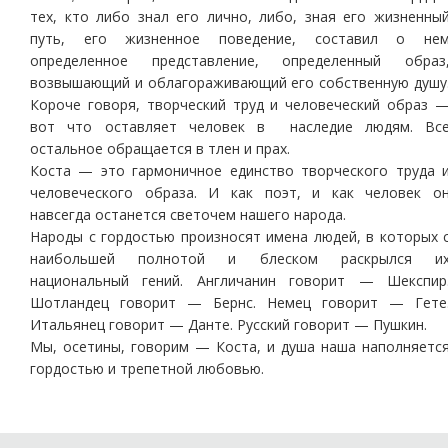
тех, кто либо знал его лично, либо, зная его жизненны
путь, его жизненное поведение, составил о не
определенное представление, определенный образ
возвышающий и облагораживающий его собственную душу
Короче говоря, творческий труд и человеческий образ 
вот что оставляет человек в наследие людям. Вс
остальное обращается в тлен и прах.
Коста — это гармоничное единство творческого труда 
человеческого образа. И как поэт, и как человек о
навсегда останется светочем нашего народа.
Народы с гордостью произносят имена людей, в которых 
наибольшей полнотой и блеском раскрылся и
национальный гений. Англичанин говорит — Шекспир
Шотландец говорит — Бернс. Немец говорит — Гете
Итальянец говорит — Данте. Русский говорит — Пушкин.
Мы, осетины, говорим — Коста, и душа наша наполняетс
гордостью и трепетной любовью.