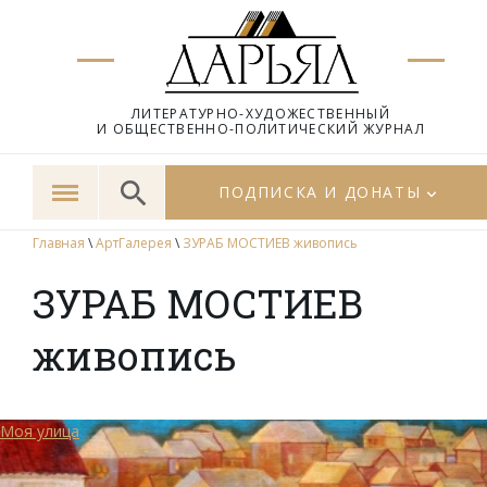
ЛИТЕРАТУРНО-ХУДОЖЕСТВЕННЫЙ
И ОБЩЕСТВЕННО-ПОЛИТИЧЕСКИЙ ЖУРНАЛ
ПОДПИСКА И ДОНАТЫ
Главная
\
АртГалерея
\
ЗУРАБ МОСТИЕВ живопись
ЗУРАБ МОСТИЕВ
живопись
Моя улица