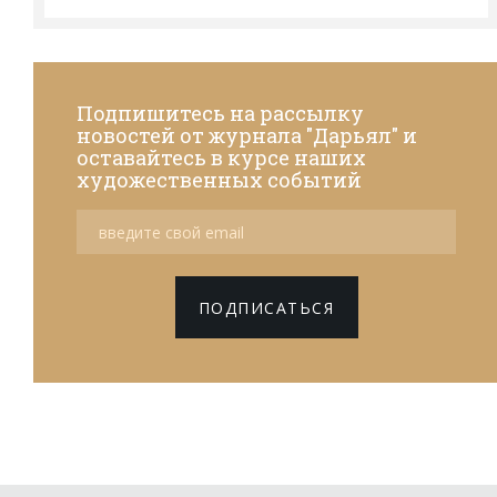
Подпишитесь на рассылку
новостей от журнала "Дарьял" и
оставайтесь в курсе наших
художественных событий
ПОДПИСАТЬСЯ