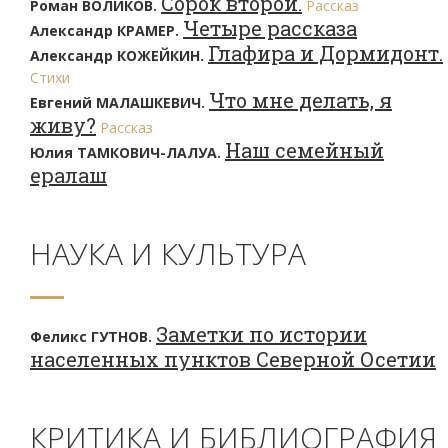
Сорок второй.
Роман ВОЛИКОВ.
Рассказ
Четыре рассказа
Александр КРАМЕР.
Глафира и Дормидонт.
Александр КОЖЕЙКИН.
Стихи
Что мне делать, я
Евгений МАЛАШКЕВИЧ.
живу?
Рассказ
Наш семейный
Юлия ТАМКОВИЧ-ЛАЛУА.
ералаш
НАУКА И КУЛЬТУРА
Заметки по истории
Феликс ГУТНОВ.
населенных пунктов Северной Осетии
КРИТИКА И БИБЛИОГРАФИЯ