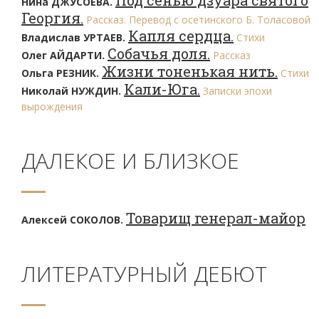
Под сенью дзуара святого
Нина ДЖУСОЕВА.
Георгия.
Рассказ. Перевод с осетинского Б. Толасовой
Капля сердца.
Владислав УРТАЕВ.
Стихи
Собачья доля.
Олег АЙДАРТИ.
Рассказ
Жизни тоненькая нить.
Ольга РЕЗНИК.
Стихи
Кали-Юга.
Николай НУЖДИН.
Записки эпохи
вырождения
ДАЛЕКОЕ И БЛИЗКОЕ
Товарищ генерал-майор
Алексей СОКОЛОВ.
ЛИТЕРАТУРНЫЙ ДЕБЮТ