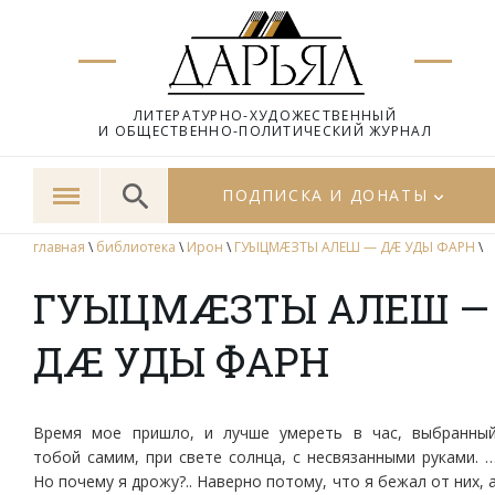
ЛИТЕРАТУРНО-ХУДОЖЕСТВЕННЫЙ
И ОБЩЕСТВЕННО-ПОЛИТИЧЕСКИЙ ЖУРНАЛ
ПОДПИСКА И ДОНАТЫ
главная
\
библиотека
\
Ирон
\
ГУЫЦМÆЗТЫ АЛЕШ — ДÆ УДЫ ФАРН
\
ГУЫЦМÆЗТЫ АЛЕШ —
ДÆ УДЫ ФАРН
Время мое пришло, и лучше умереть в час, выбранны
тобой самим, при свете солнца, с несвязанными руками. 
Но почему я дрожу?.. Наверно потому, что я бежал от них, 