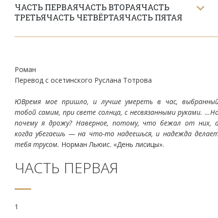
ЧАСТЬ ПЕРВАЯ
ЧАСТЬ ВТОРАЯ
ЧАСТЬ
ТРЕТЬЯ
ЧАСТЬ ЧЕТВЁРТАЯ
ЧАСТЬ ПЯТАЯ
Роман
Перевод с осетинского Руслана Тотрова
ЮВремя мое пришло, и лучше умереть в час, выбранны
тобой самим, при свете солнца, с несвязанными руками. …Н
почему я дрожу? Наверное, потому, что бежал от них, 
когда убегаешь — на что-то надеешься, и надежда делае
тебя трусом.
Норман Льюис. «День лисицы».
ЧАСТЬ ПЕРВАЯ
1