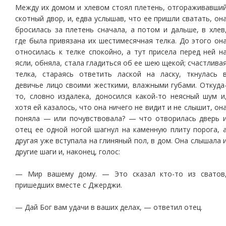
Между их домом и хлевом стоял плетень, отгораживавши
скотный двор, и, едва услышав, что ее пришли сватать, он
бросилась за плетень сначала, а потом и дальше, в хлев
где была привязана их шестимесячная телка. До этого он
относилась к телке спокойно, а тут присела перед ней н
ясли, обняла, стала гладиться об ее шею щекой; счастлива
телка, стараясь ответить лаской на ласку, ткнулась 
девичье лицо своими жесткими, влажными губами. Откуда
то, словно издалека, доносился какой-то неясный шум и
хотя ей казалось, что она ничего не видит и не слышит, он
поняла — или почувствовала? — что отворилась дверь 
отец ее одной ногой шагнул на каменную плиту порога, 
другая уже вступала на глиняный пол, в дом. Она слышала 
другие шаги и, наконец, голос:
— Мир вашему дому. — Это сказал кто-то из сватов
пришедших вместе с Джерджи.
— Дай Бог вам удачи в ваших делах, — ответил отец.