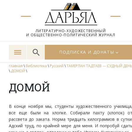
ЛИТЕРАТУРНО-ХУДОЖЕСТВЕННЫЙ
И ОБЩЕСТВЕННО-ПОЛИТИЧЕСКИЙ ЖУРНАЛ
ПОДПИСКА И ДОНАТЫ
главная
\
библиотека
\
Русский
\
ТАМЕРЛАН ТАДТАЕВ — СУДНЫЙ ДЕН
\
ДОМОЙ
\
ДОМОЙ
В конце ноября мы, студенты художественного училища
все еще были на хлопке. Собирали пахту (хлопок) о
рассвета до заката. Норма тридцать килограммов в сутки
Адский труд, по крайней мере для меня. И попробуй сдат