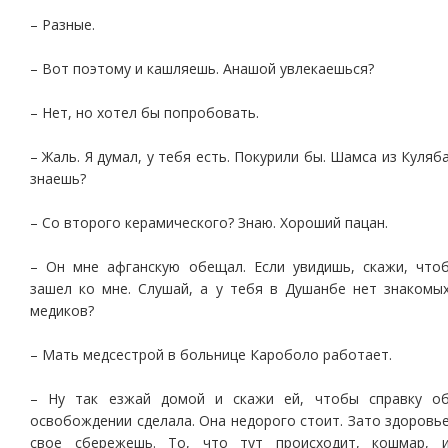
– Разные.
– Вот поэтому и кашляешь. Анашой увлекаешься?
– Нет, но хотел бы попробовать.
– Жаль. Я думал, у тебя есть. Покурили бы. Шамса из Куляб
знаешь?
– Со второго керамического? Знаю. Хороший пацан.
– Он мне афганскую обещал. Если увидишь, скажи, что
зашел ко мне. Слушай, а у тебя в Душанбе нет знакомы
медиков?
– Мать медсестрой в больнице Кароболо работает.
– Ну так езжай домой и скажи ей, чтобы справку о
освобождении сделала. Она недорого стоит. Зато здоровь
свое сбережешь. То, что тут происходит, кошмар, 