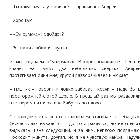
– Ты какую музыку любишь? – спрашивает Андрей.
– Хорошую.
– «Супермакс» подойдет?
– Это моя любимая группа.
И мы слушаем «Супермакс». Вскоре появляется Гена 
кладет на тумбу два небольших свертка. Андре
протягивает один мне; другой разворачивает и нюхает.
– Ништяк – говорит и ловко забивает косяк. – Надо быт
поосторожней с этой дурью. В прошлый раз мы раздавил
вчетвером пятачок, и Хабибу стало плохо…
Он прикуривает и резко, с шипением втягивает в себя дым
Сейчас глаза вывалятся – до того раздулся, но не спеши
выдыхать. Гена следующий. Я за ним, неплохо подражаю
Проходит минута, другая, но я не чувствую кайфа. Надул