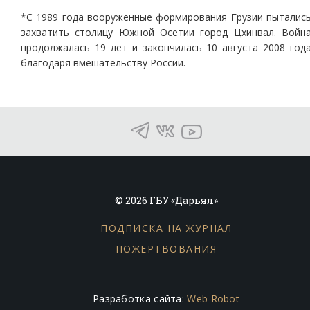
*С 1989 года вооруженные формирования Грузии пыталис
захватить столицу Южной Осетии город Цхинвал. Войн
продолжалась 19 лет и закончилась 10 августа 2008 год
благодаря вмешательству России.
© 2026 ГБУ «Дарьял»
ПОДПИСКА НА ЖУРНАЛ
ПОЖЕРТВОВАНИЯ
Разработка сайта:
Web Robot