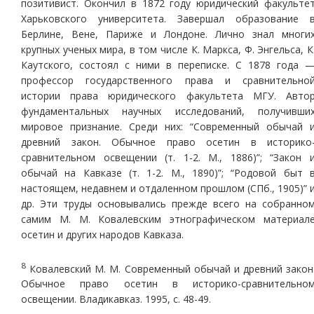
позитивист. Окончил в 1872 году юридический факульте
Харьковского университета. Завершал образование 
Берлине, Вене, Париже и Лондоне. Лично знал многи
крупных ученых мира, в том числе К. Маркса, Ф. Энгельса, К
Каутского, состоял с ними в переписке. С 1878 года 
профессор государственного права и сравнительно
истории права юридического факультета МГУ. Авто
фундаментальных научных исследований, получивши
мировое признание. Среди них: “Современный обычай 
древний закон. Обычное право осетин в историко
сравнительном освещении (т. 1-2. М., 1886)”; “Закон 
обычай на Кавказе (т. 1-2. М., 1890)”; “Родовой быт 
настоящем, недавнем и отдаленном прошлом (СПб., 1905)” 
др. Эти труды основывались прежде всего на собранно
самим М. М. Ковалевским этнографическом материал
осетин и других народов Кавказа.
8
Ковалевский М. М. Современный обычай и древний закон
Обычное право осетин в историко-сравнительно
освещении. Владикавказ. 1995, с. 48-49.