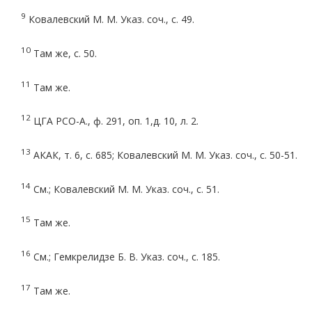
9
Ковалевский М. М. Указ. соч., с. 49.
10
Там же, с. 50.
11
Там же.
12
ЦГА РСО-А., ф. 291, оп. 1,д. 10, л. 2.
13
АКАК, т. 6, с. 685; Ковалевский М. М. Указ. соч., с. 50-51.
14
См.; Ковалевский М. М. Указ. соч., с. 51.
15
Там же.
16
См.; Гемкрелидзе Б. В. Указ. соч., с. 185.
17
Там же.