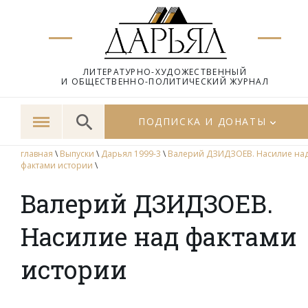
ЛИТЕРАТУРНО-ХУДОЖЕСТВЕННЫЙ
И ОБЩЕСТВЕННО-ПОЛИТИЧЕСКИЙ ЖУРНАЛ
ПОДПИСКА И ДОНАТЫ
главная
\
Выпуски
\
Дарьял 1999-3
\
Валерий ДЗИДЗОЕВ. Насилие на
фактами истории
\
Валерий ДЗИДЗОЕВ.
Насилие над фактами
истории