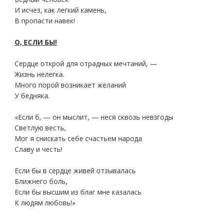
И исчез, как легкий камень,
В пропасти навек!
О, ЕСЛИ БЫ!
Сердце открой для отрадных мечтаний, —
Жизнь нелегка.
Много порой возникает желаний
У бедняка.
«Если б, — он мыслит, — неся сквозь невзгоды
Светлую весть,
Мог я снискать себе счастьем народа
Славу и честь!
Если бы в сердце живей отзывалась
Ближнего боль,
Если бы высшим из благ мне казалась
К людям любовь!»