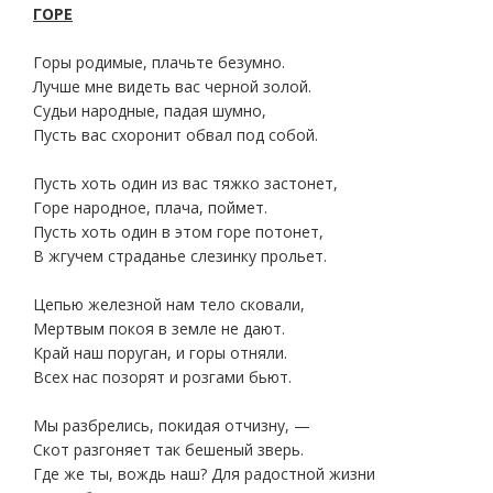
ГОРЕ
Горы родимые, плачьте безумно.
Лучше мне видеть вас черной золой.
Судьи народные, падая шумно,
Пусть вас схоронит обвал под собой.
Пусть хоть один из вас тяжко застонет,
Горе народное, плача, поймет.
Пусть хоть один в этом горе потонет,
В жгучем страданье слезинку прольет.
Цепью железной нам тело сковали,
Мертвым покоя в земле не дают.
Край наш поруган, и горы отняли.
Всех нас позорят и розгами бьют.
Мы разбрелись, покидая отчизну, —
Скот разгоняет так бешеный зверь.
Где же ты, вождь наш? Для радостной жизни