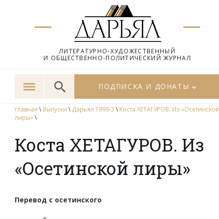
ЛИТЕРАТУРНО-ХУДОЖЕСТВЕННЫЙ
И ОБЩЕСТВЕННО-ПОЛИТИЧЕСКИЙ ЖУРНАЛ
ПОДПИСКА И ДОНАТЫ
главная
\
Выпуски
\
Дарьял 1999-3
\
Коста ХЕТАГУРОВ. Из «Осетинско
лиры»
\
Коста ХЕТАГУРОВ. Из
«Осетинской лиры»
Перевод с осетинского