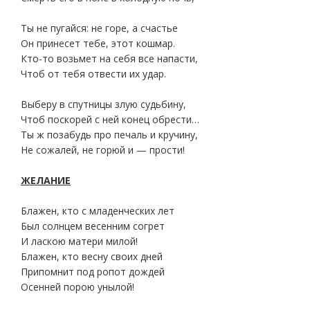
Ты не пугайся: не горе, а счастье
Он принесет тебе, этот кошмар.
Кто-то возьмет на себя все напасти,
Чтоб от тебя отвести их удар.
Выберу в спутницы злую судьбину,
Чтоб поскорей с ней конец обрести…
Ты ж позабудь про печаль и кручину,
Не сожалей, не горюй и — прости!
ЖЕЛАНИЕ
Блажен, кто с младенческих лет
Был солнцем весенним согрет
И ласкою матери милой!
Блажен, кто весну своих дней
Припомнит под ропот дождей
Осенней порою унылой!