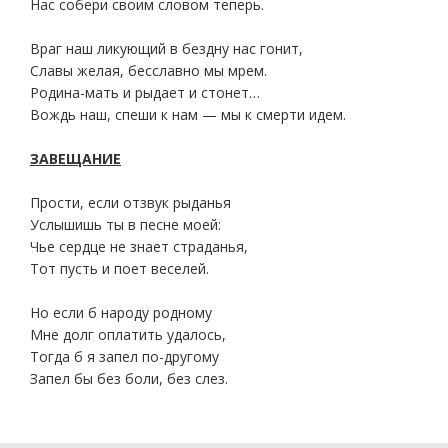
Нас собери своим словом теперь.
Враг наш ликующий в бездну нас гонит,
Славы желая, бесславно мы мрем.
Родина-мать и рыдает и стонет…
Вождь наш, спеши к нам — мы к смерти идем.
ЗАВЕЩАНИЕ
Прости, если отзвук рыданья
Услышишь ты в песне моей:
Чье сердце не знает страданья,
Тот пусть и поет веселей.
Но если б народу родному
Мне долг оплатить удалось,
Тогда б я запел по-другому
Запел бы без боли, без слез.