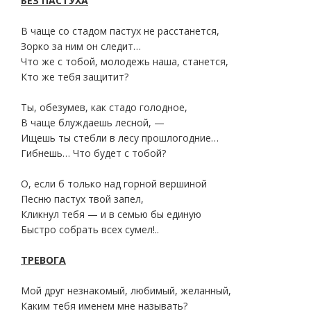
БЕЗ ПАСТУХА
В чаще со стадом пастух не расстанется,
Зорко за ним он следит…
Что же с тобой, молодежь наша, станется,
Кто же тебя защитит?
Ты, обезумев, как стадо голодное,
В чаще блуждаешь лесной, —
Ищешь ты стебли в лесу прошлогодние…
Гибнешь… Что будет с тобой?
О, если б только над горной вершиной
Песню пастух твой запел,
Кликнул тебя — и в семью бы единую
Быстро собрать всех сумел!..
ТРЕВОГА
Мой друг незнакомый, любимый, желанный,
Каким тебя именем мне называть?