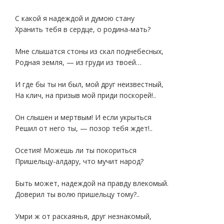
С какой я надеждой и думою стану
Хранить тебя в сердце, о родина-мать?
Мне слышатся стоны из скал поднебесных,
Родная земля, — из груди из твоей…
И где бы ты ни был, мой друг неизвестный,
На клич, на призыв мой приди поскорей!..
Он слышен и мертвым! И если укрыться
Решил от него ты, — позор тебя ждет!..
Осетия! Можешь ли ты покориться
Пришельцу-алдару, что мучит народ?
Быть может, надеждой на правду влекомый.
Доверил ты волю пришельцу тому?..
Умри ж от раскаянья, друг незнакомый,