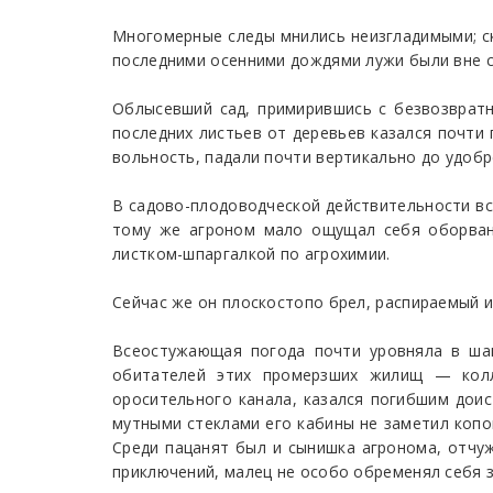
Многомерные следы мнились неизгладимыми; с
последними осенними дождями лужи были вне се
Облысевший сад, примирившись с безвозврат
последних листьев от деревьев казался почти
вольность, падали почти вертикально до удоб
В садово-плодоводческой действительности вс
тому же агроном мало ощущал себя оборванн
листком-шпаргалкой по агрохимии.
Сейчас же он плоскостопо брел, распираемый 
Всеостужающая погода почти уровняла в ша
обитателей этих промерзших жилищ — колл
оросительного канала, казался погибшим дои
мутными стеклами его кабины не заметил копо
Среди пацанят был и сынишка агронома, отчу
приключений, малец не особо обременял себя 