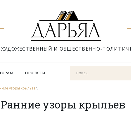
-ХУДОЖЕСТВЕННЫЙ И ОБЩЕСТВЕННО-ПОЛИТИЧ
ТОРАМ
ПРОЕКТЫ
нние узоры крыльев
\
 Ранние узоры крыльев