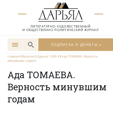
ЛИТЕРАТУРНО-ХУДОЖЕСТВЕННЫЙ
И ОБЩЕСТВЕННО-ПОЛИТИЧЕСКИЙ ЖУРНАЛ
ПОДПИСКА И ДОНАТЫ
главная
\
Выпуски
\
Дарьял 1999-4
\
Ада ТОМАЕВА. Верность
минувшим годам
\
Ада ТОМАЕВА.
Верность минувшим
годам