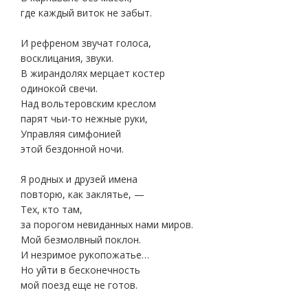
где каждый виток не забыт.
И рефреном звучат голоса,
восклицания, звуки.
В жирандолях мерцает костер
одинокой свечи.
Над вольтеровским креслом
парят чьи-то нежные руки,
Управляя симфонией
этой бездонной ночи.
Я родных и друзей имена
повторю, как заклятье, —
Тех, кто там,
за порогом невиданных нами миров.
Мой безмолвный поклон.
И незримое рукопожатье…
Но уйти в бесконечность
мой поезд еще не готов.